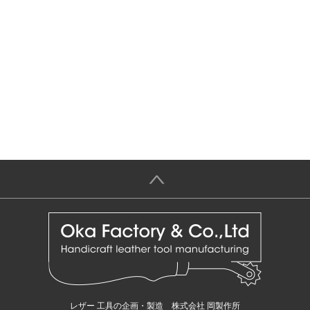
＞
レザー 工具の企画・製造 株式会社 岡製作所