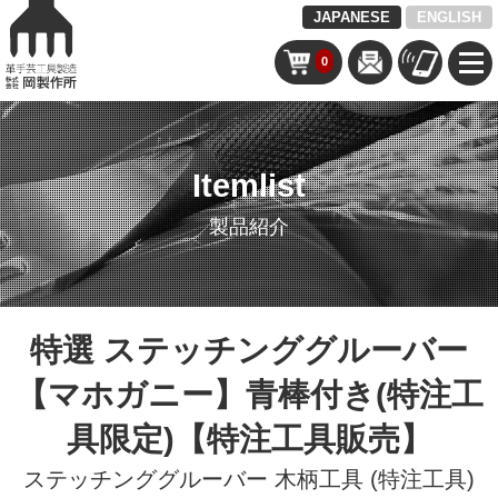
JAPANESE
ENGLISH
0
Itemlist
製品紹介
特選 ステッチンググルーバー
【マホガニー】青棒付き(特注工
具限定)【特注工具販売】
ステッチンググルーバー
木柄工具 (特注工具)