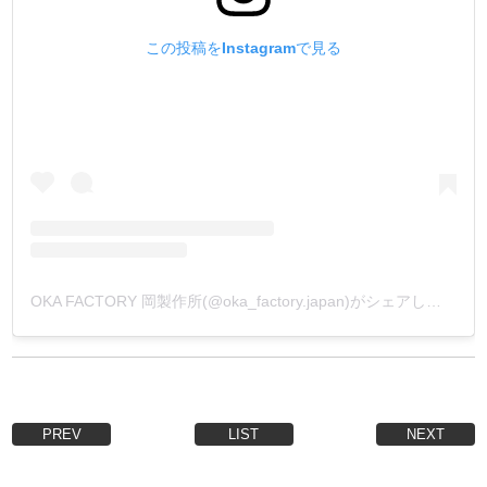
この投稿をInstagramで見る
OKA FACTORY 岡製作所(@oka_factory.japan)がシェアした投稿
PREV
LIST
NEXT