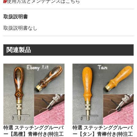
従来品の【デメリットは5つ】ありました。
使用方法とメンテナンスはこちら
1. 試し切りをしていない為、最初から切れない製品が多く
あった。
取扱説明書
2. 刃部分を保護して出荷していない。
取扱説明書なし
3. 刃部分の鋼材を、錆び止め処理していない為、全体に錆
びて使用できなくなっていた。
4. ボディーの滑り止めの幅が小さすぎて、刃をしっかり固
関連製品
定できない。
5. ボディー軸部分の鋼材が柔らかい為、止めた時の力で、
刃の四角形状になってしまう。
5つのデメリットを全て改善して【誰でも上手く、永く使え
る工具】を目指しました。
開発時のポイントです。
1. 全ての刃を実際に、革で試し切りをして組み付ける事。
2. 刃付け後、最高の切れ味の状態で、刃部分にチューブを
付けて保護する事。
3. 刃部分全体を黒コーティングで錆止め処理する事。
特選 ステッチンググルーバ
特選 ステッチンググルーバ
4. ボディーの滑り止めの幅を太くして、確実に固定出来る
ー【黒檀】青棒付き(特注工
ー【タン】青棒付き(特注工