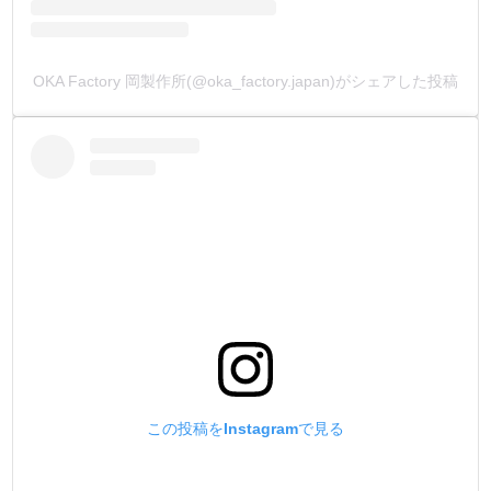
OKA Factory 岡製作所(@oka_factory.japan)がシェアした投稿
この投稿をInstagramで見る