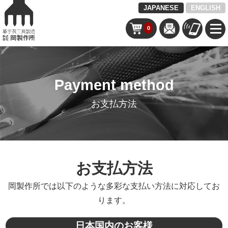
JAPANESE
ENGLISH
0
Payment method
お支払方法
お支払方法
岡製作所では以下のような多彩な支払い方法に対応してお
ります。
日本国内のお客様