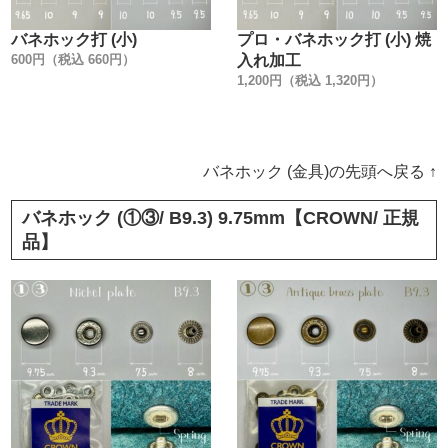
バネホック打 (小)
プロ・バネホック打 (小) 焼
600円（税込 660円）
入れ加工
1,200円（税込 1,320円）
バネホック (金具)の先頭へ戻る ↑
バネホック (①③/ B9.3) 9.75mm【CROWN/ 正規
品】