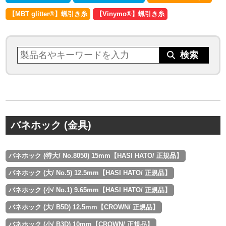
【MBT glitter®︎】蝋引き糸
【Vinymo®︎】蝋引き糸
バネホック (金具)
バネホック (特大/ No.8050) 15mm【HASI HATO/ 正規品】
バネホック (大/ No.5) 12.5mm【HASI HATO/ 正規品】
バネホック (小/ No.1) 9.65mm【HASI HATO/ 正規品】
バネホック (大/ B5D) 12.5mm【CROWN/ 正規品】
バネホック (小/ B3D) 10mm【CROWN/ 正規品】