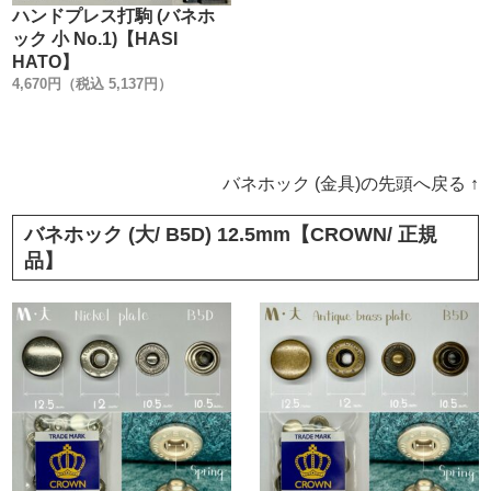
ハンドプレス打駒 (バネホ
ック 小 No.1)【HASI
HATO】
4,670円（税込 5,137円）
バネホック (金具)の先頭へ戻る ↑
バネホック (大/ B5D) 12.5mm【CROWN/ 正規
品】