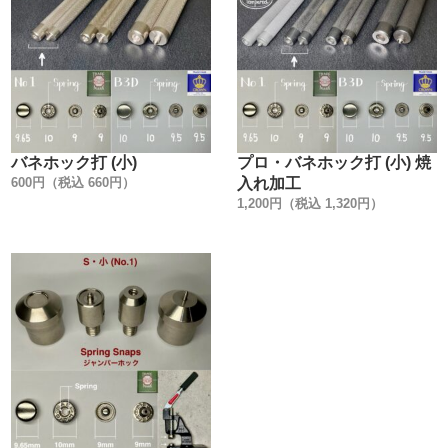
バネホック打 (小)
プロ・バネホック打 (小) 焼
600円（税込 660円）
入れ加工
1,200円（税込 1,320円）