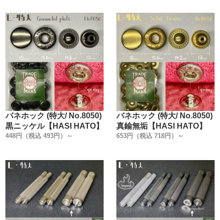
バネホック (特大/ No.8050)
バネホック (特大/ No.8050)
黒ニッケル【HASI HATO】
真鍮無垢【HASI HATO】
448円（税込 493円）～
653円（税込 718円）～