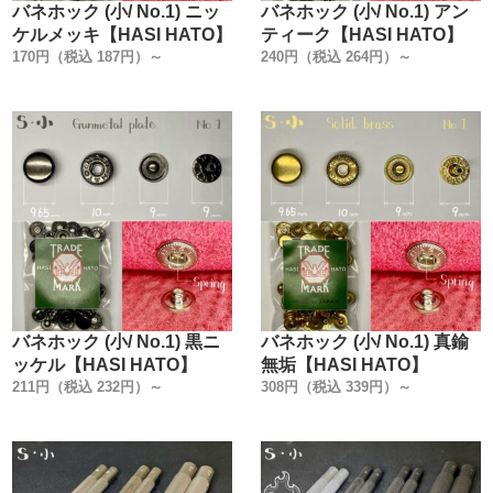
バネホック (小/ No.1) ニッ
バネホック (小/ No.1) アン
ケルメッキ【HASI HATO】
ティーク【HASI HATO】
170円（税込 187円）～
240円（税込 264円）～
バネホック (小/ No.1) 黒ニ
バネホック (小/ No.1) 真鍮
ッケル【HASI HATO】
無垢【HASI HATO】
211円（税込 232円）～
308円（税込 339円）～