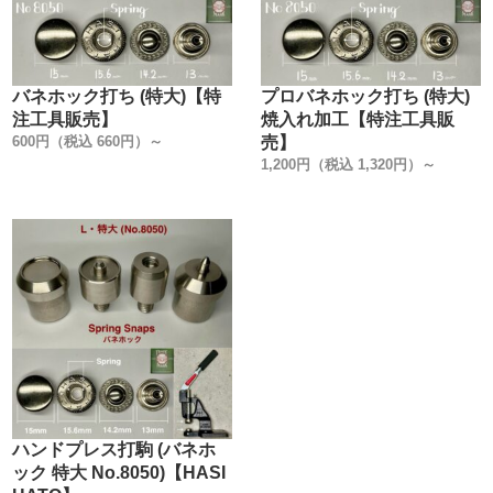
バネホック打ち (特大)【特
プロバネホック打ち (特大)
注工具販売】
焼入れ加工【特注工具販
600円（税込 660円）～
売】
1,200円（税込 1,320円）～
ハンドプレス打駒 (バネホ
ック 特大 No.8050)【HASI