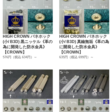
HIGH CROWN バネホック
HIGH CROWN バネホック
(小/ B3D) 黒ニッケル《革の
(小/ B3D) 真鍮無垢《革の為
為に開発した防水金具》
に開発した防水金具》
【CROWN】
【CROWN】
576円（税込 634円）～
635円（税込 699円）～