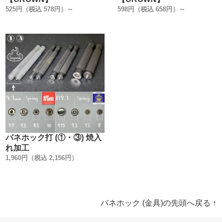
525円（税込 578円）～
598円（税込 658円）～
バネホック打 (①・③) 焼入
れ加工
1,960円（税込 2,156円）
バネホック (金具)の先頭へ戻る ↑