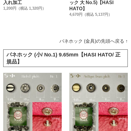
入れ加工
ック 大 No.5)【HASI
1,200円（税込 1,320円）
HATO】
4,670円（税込 5,137円）
バネホック (金具)の先頭へ戻る ↑
バネホック (小/ No.1) 9.65mm【HASI HATO/ 正
規品】