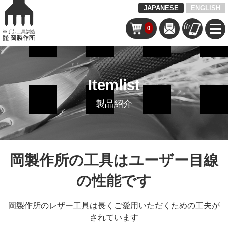
JAPANESE
ENGLISH
0
Itemlist
製品紹介
岡製作所の工具はユーザー目線
の性能です
岡製作所のレザー工具は長くご愛用いただくための工夫が
されています