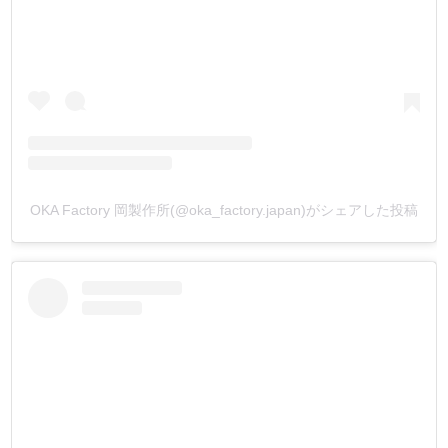
OKA Factory 岡製作所(@oka_factory.japan)がシェアした投稿