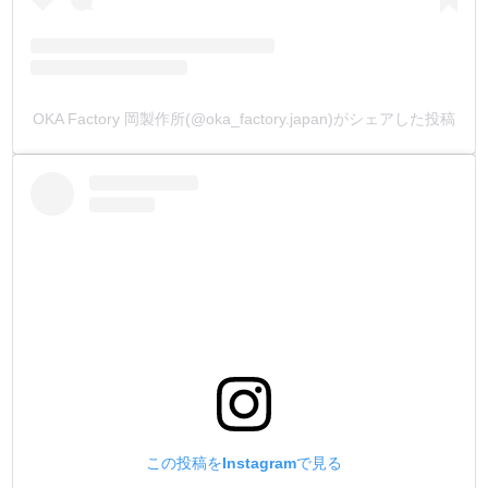
OKA Factory 岡製作所(@oka_factory.japan)がシェアした投稿
この投稿をInstagramで見る