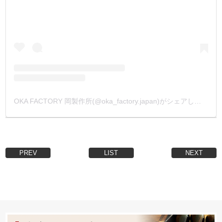
OKA FACTORY 岡製作所(@oka_factory.japan)がシェアした投稿
PREV
LIST
NEXT