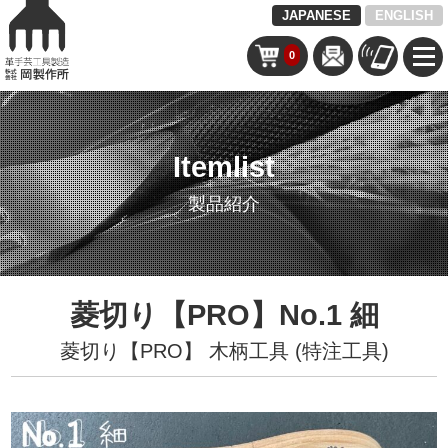
JAPANESE
ENGLISH
0
Itemlist
製品紹介
菱切り【PRO】No.1 細
菱切り【PRO】
木柄工具 (特注工具)