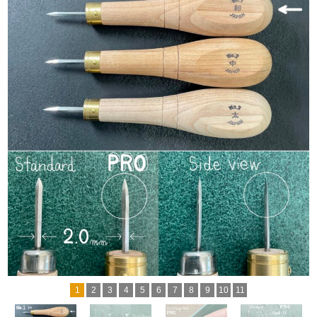
1
2
3
4
5
6
7
8
9
10
11