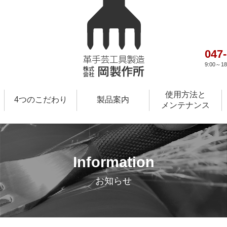
047
9:00～
使用方法と
4つのこだわり
製品案内
メンテナンス
Information
お知らせ