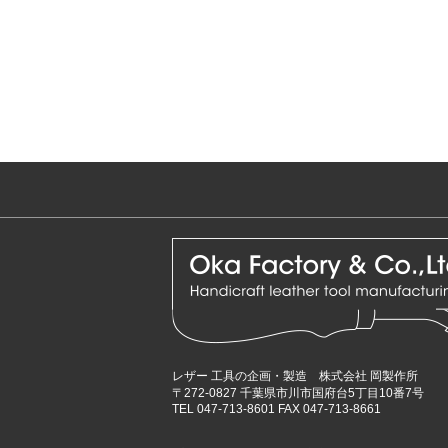
レザー 工具の企画・製造 株式会社 岡製作所
〒272-0827 千葉県市川市国府台5丁目10番7号
TEL 047-713-8601 FAX 047-713-8661