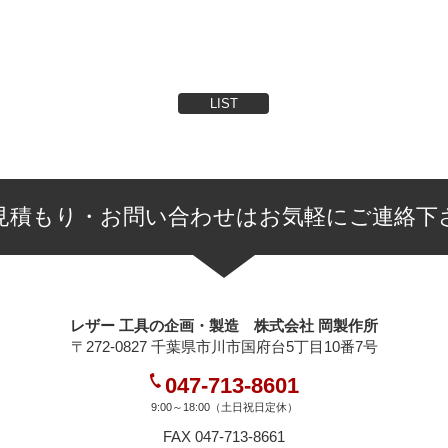
LIST
見積もり・お問い合わせはお気軽にご連絡下
レザー 工具の企画・製造 株式会社 岡製作所
〒272-0827 千葉県市川市国府台5丁目10番7号
047-713-8601
9:00～18:00（土日祝日定休）
FAX 047-713-8661