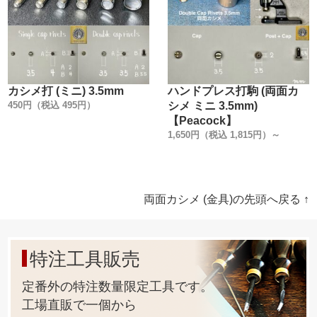
カシメ打 (ミニ) 3.5mm
ハンドプレス打駒 (両面カ
450円（税込 495円）
シメ ミニ 3.5mm)
【Peacock】
1,650円（税込 1,815円）～
両面カシメ (金具)の先頭へ戻る ↑
特注工具販売
定番外の特注数量限定工具です。
工場直販で一個から