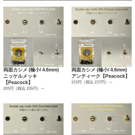
両面カシメ (極小/ 4.6mm)
両面カシメ (極小/ 4.6mm)
ニッケルメッキ
アンティーク【Peacock】
【Peacock】
215円（税込 237円）～
205円（税込 226円）～