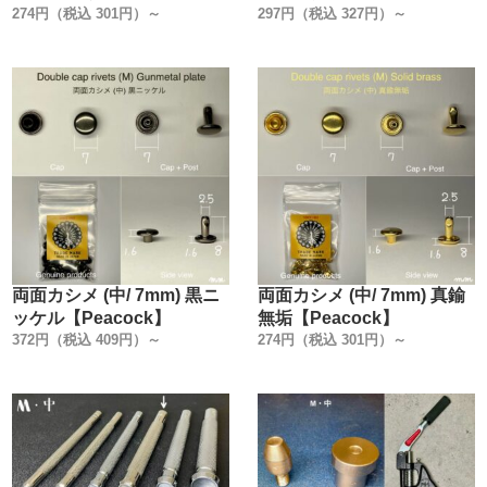
274円（税込 301円）～
297円（税込 327円）～
両面カシメ (中/ 7mm) 黒ニ
両面カシメ (中/ 7mm) 真鍮
ッケル【Peacock】
無垢【Peacock】
372円（税込 409円）～
274円（税込 301円）～