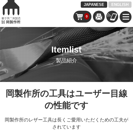
JAPANESE
ENGLISH
0
Itemlist
製品紹介
岡製作所の工具はユーザー目線
の性能です
岡製作所のレザー工具は長くご愛用いただくための工夫が
されています