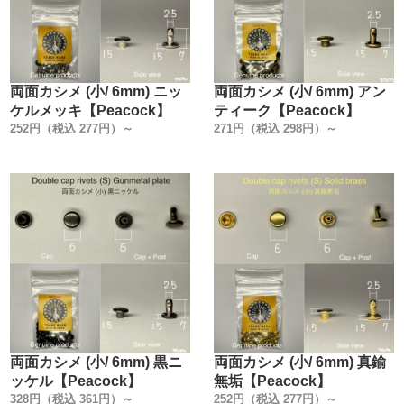
両面カシメ (小/ 6mm) ニッ
両面カシメ (小/ 6mm) アン
ケルメッキ【Peacock】
ティーク【Peacock】
252円（税込 277円）～
271円（税込 298円）～
両面カシメ (小/ 6mm) 黒ニ
両面カシメ (小/ 6mm) 真鍮
ッケル【Peacock】
無垢【Peacock】
328円（税込 361円）～
252円（税込 277円）～