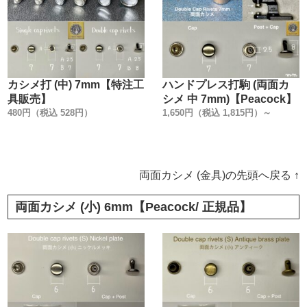
カシメ打 (中) 7mm【特注工
ハンドプレス打駒 (両面カ
具販売】
シメ 中 7mm)【Peacock】
480円（税込 528円）
1,650円（税込 1,815円）～
両面カシメ (金具)の先頭へ戻る ↑
両面カシメ (小) 6mm【Peacock/ 正規品】