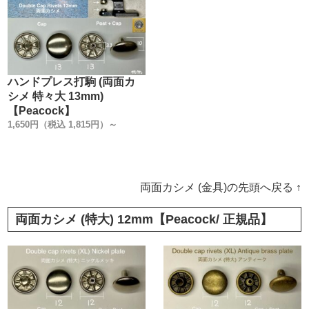
ハンドプレス打駒 (両面カ
シメ 特々大 13mm)
【Peacock】
1,650円（税込 1,815円）～
両面カシメ (金具)の先頭へ戻る ↑
両面カシメ (特大) 12mm【Peacock/ 正規品】