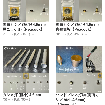
両面カシメ (極小/ 4.6mm)
両面カシメ (極小/ 4.6mm)
黒ニッケル【Peacock】
真鍮無垢【Peacock】
213円（税込 234円）～
205円（税込 226円）～
カシメ打 (極小) 4.6mm
ハンドプレス打駒 (両面カ
450円（税込 495円）
シメ 極小 4.6mm)
【Peacock】