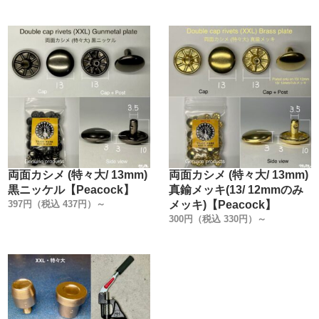
両面カシメ (特々大/ 13mm)
両面カシメ (特々大/ 13mm)
黒ニッケル【Peacock】
真鍮メッキ(13/ 12mmのみ
397円（税込 437円）～
メッキ)【Peacock】
300円（税込 330円）～