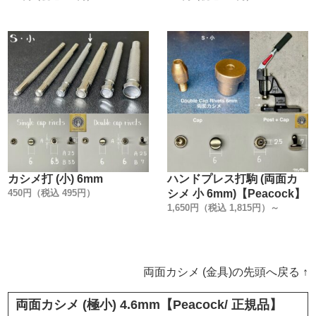
カシメ打 (小) 6mm
ハンドプレス打駒 (両面カ
450円（税込 495円）
シメ 小 6mm)【Peacock】
1,650円（税込 1,815円）～
両面カシメ (金具)の先頭へ戻る ↑
両面カシメ (極小) 4.6mm【Peacock/ 正規品】