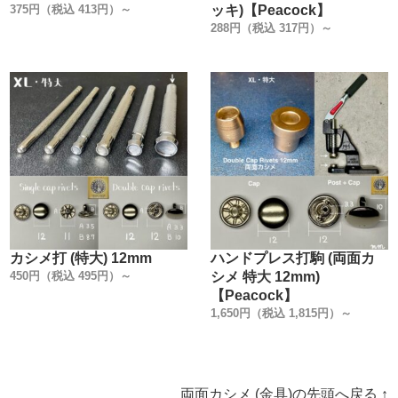
375円（税込 413円）～
ッキ)【Peacock】
288円（税込 317円）～
カシメ打 (特大) 12mm
ハンドプレス打駒 (両面カ
450円（税込 495円）～
シメ 特大 12mm)
【Peacock】
1,650円（税込 1,815円）～
両面カシメ (金具)の先頭へ戻る ↑