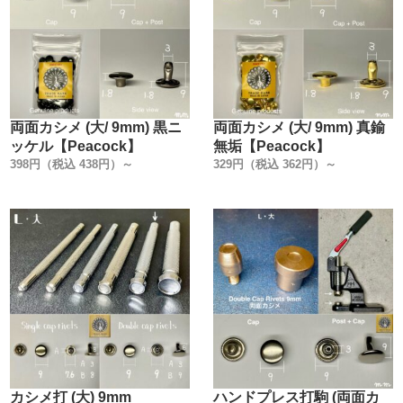
両面カシメ (大/ 9mm) 黒ニ
両面カシメ (大/ 9mm) 真鍮
ッケル【Peacock】
無垢【Peacock】
398円（税込 438円）～
329円（税込 362円）～
カシメ打 (大) 9mm
ハンドプレス打駒 (両面カ