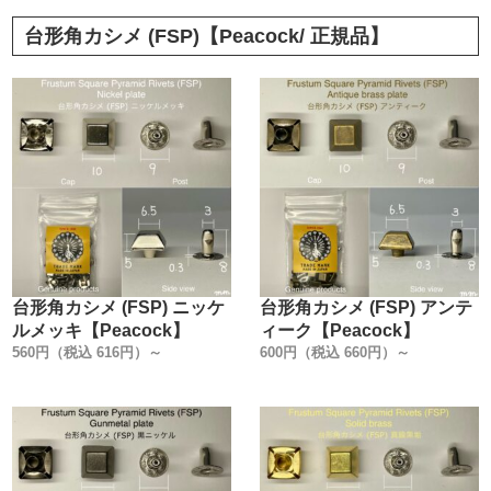
台形角カシメ (FSP)【Peacock/ 正規品】
台形角カシメ (FSP) ニッケ
台形角カシメ (FSP) アンテ
ルメッキ【Peacock】
ィーク【Peacock】
560円（税込 616円）～
600円（税込 660円）～