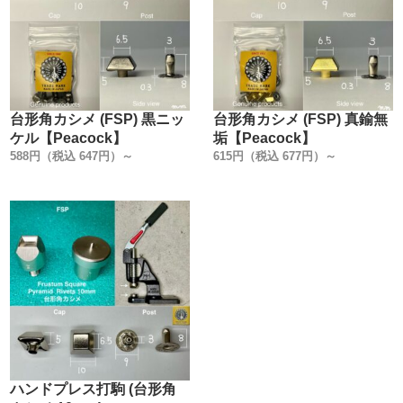
台形角カシメ (FSP) 黒ニッ
台形角カシメ (FSP) 真鍮無
ケル【Peacock】
垢【Peacock】
588円（税込 647円）～
615円（税込 677円）～
ハンドプレス打駒 (台形角