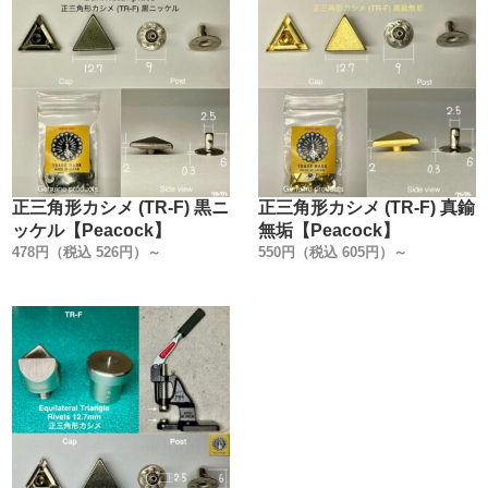
正三角形カシメ (TR-F) 黒ニ
正三角形カシメ (TR-F) 真鍮
ッケル【Peacock】
無垢【Peacock】
478円（税込 526円）～
550円（税込 605円）～