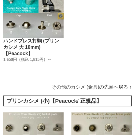
ハンドプレス打駒 (プリン
カシメ 大 10mm)
【Peacock】
1,650円（税込 1,815円）～
その他のカシメ (金具)の先頭へ戻る ↑
プリンカシメ (小)【Peacock/ 正規品】