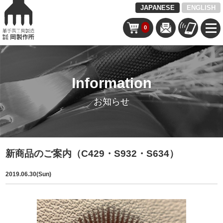
JAPANESE
ENGLISH
0
Information
お知らせ
新商品のご案内（C429・S932・S634）
2019.06.30(Sun)