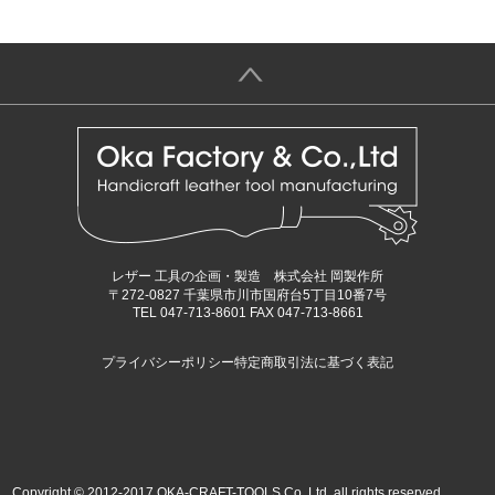
＞
レザー 工具の企画・製造 株式会社 岡製作所
〒272-0827 千葉県市川市国府台5丁目10番7号
TEL 047-713-8601 FAX 047-713-8661
プライバシーポリシー
特定商取引法に基づく表記
Copyright © 2012-2017 OKA-CRAFT-TOOLS Co.,Ltd. all rights reserved.