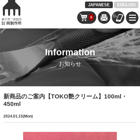
JAPANESE
ENGLISH
0
Information
お知らせ
新商品のご案内【TOKO艶クリーム】100ml・
450ml
2024.01.15(Mon)