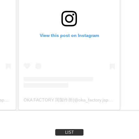
View this post on Instagram
OKA FACTORY 岡製作所(@oka_factory.japan)がシェアした投稿
OKA FACTORY 岡製作所(@oka_factory.japan)がシェアした投稿
LIST