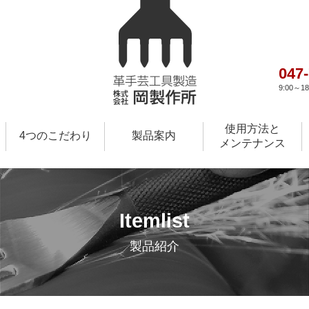
047
9:00～
使用方法と
4つのこだわり
製品案内
メンテナンス
Itemlist
製品紹介