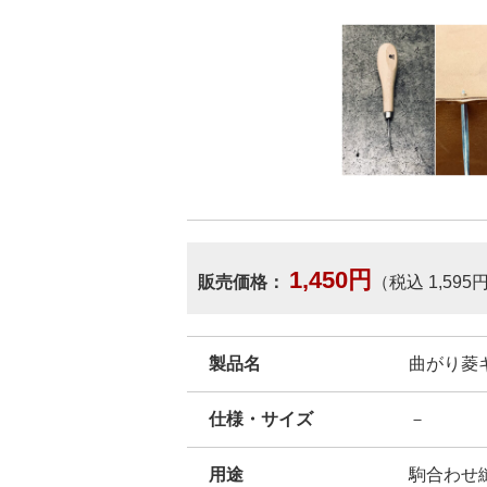
1,450円
販売価格：
（税込 1,595
製品名
曲がり菱
仕様・サイズ
－
用途
駒合わせ