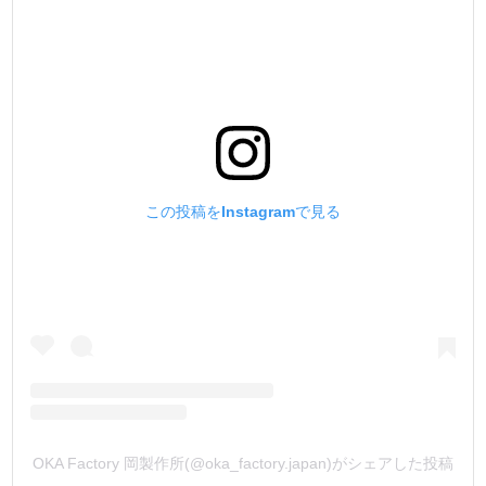
この投稿をInstagramで見る
OKA Factory 岡製作所(@oka_factory.japan)がシェアした投稿