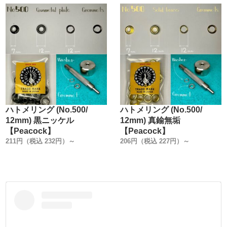
ハトメリング (No.500/
ハトメリング (No.500/
12mm) 黒ニッケル
12mm) 真鍮無垢
【Peacock】
【Peacock】
211円（税込 232円）～
206円（税込 227円）～