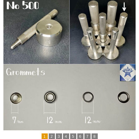
1
2
3
4
5
6
7
8