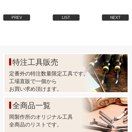
PREV
LIST
NEXT
特注工具販売
定番外の特注数量限定工具です。
工場直販で一個から
お買い求め頂けます。
全商品一覧
岡製作所のオリジナル工具
全商品のリストです。