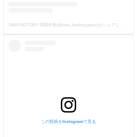
OKA FACTORY 岡製作所(@oka_factory.japan)がシェアした投稿
この投稿をInstagramで見る