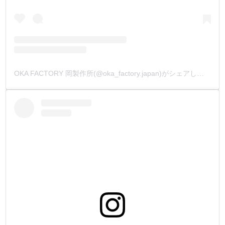
OKA FACTORY 岡製作所(@oka_factory.japan)がシェアした投稿