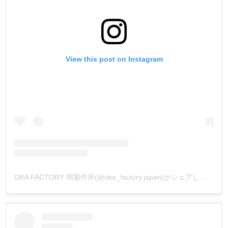
View this post on Instagram
OKA FACTORY 岡製作所(@oka_factory.japan)がシェアした投稿