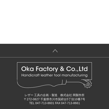
＞
レザー 工具の企画・製造 株式会社 岡製作所
〒272-0827 千葉県市川市国府台5丁目10番7号
TEL 047-713-8601 FAX 047-713-8661