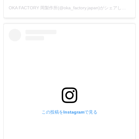
OKA FACTORY 岡製作所(@oka_factory.japan)がシェアした投稿
この投稿をInstagramで見る