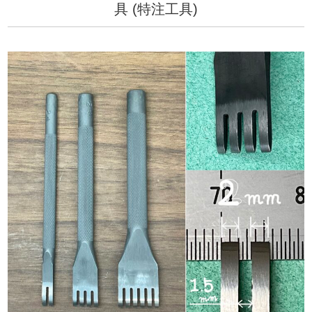
具 (特注工具)