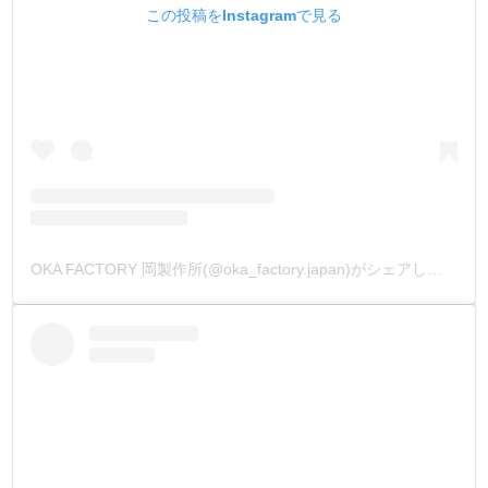
この投稿をInstagramで見る
OKA FACTORY 岡製作所(@oka_factory.japan)がシェアした投稿