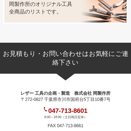
岡製作所のオリジナル工具
全商品のリストです。
お見積もり・お問い合わせはお気軽にご連
絡下さい
レザー 工具の企画・製造 株式会社 岡製作所
〒272-0827 千葉県市川市国府台5丁目10番7号
047-713-8601
9:00～18:00（土日祝日定休）
FAX 047-713-8661