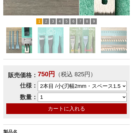
1
2
3
4
5
6
7
8
9
750円
（税込 825円）
販売価格：
仕様：
数量：
製品名