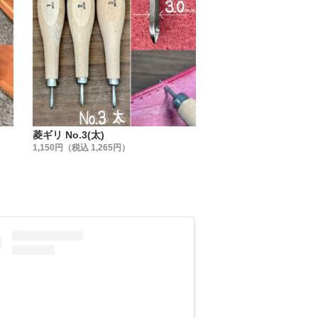
る穴が必要となります。
菱型となりました。
菱ギリ No.3(太)
1,150円（税込 1,265円）
ます。
や変形がありません。