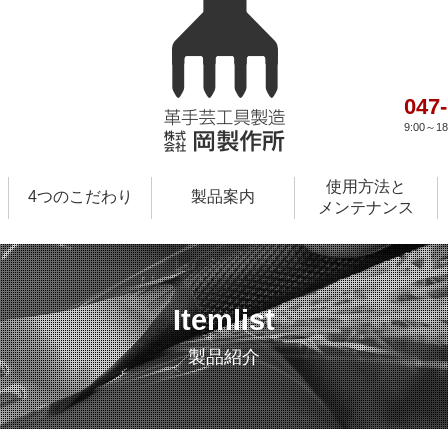
047
9:00～
使用方法と
4つのこだわり
製品案内
メンテナンス
Itemlist
製品紹介