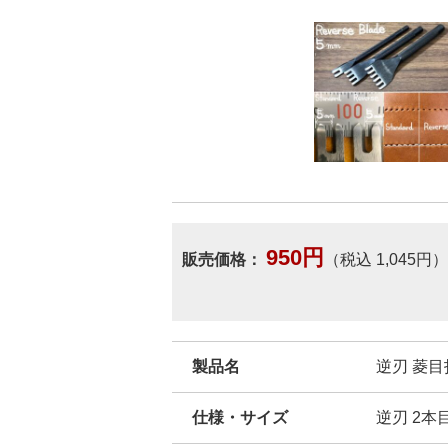
950円
販売価格：
（税込 1,045円）
製品名
逆刃 菱目
仕様・サイズ
逆刃 2本