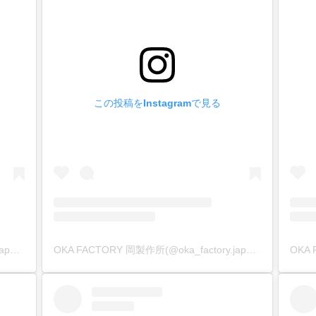
この投稿をInstagramで見る
OKA FACTORY 岡製作所(@oka_factory.japan)がシェアした投稿
OKA FACTORY 岡製作所(@oka_factory.japan)がシェアした投稿