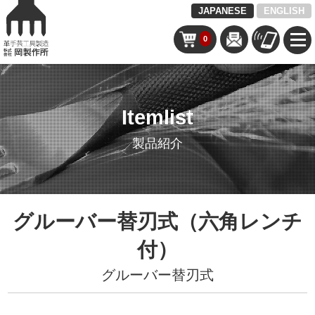
JAPANESE
ENGLISH
0
Itemlist
製品紹介
グルーバー替刃式（六角レンチ
付）
グルーバー替刃式