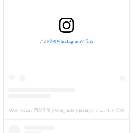
この投稿をInstagramで見る
OKA Factory 岡製作所(@oka_factory.japan)がシェアした投稿