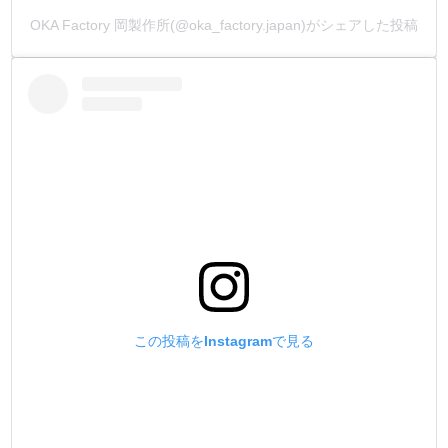
OKA Factory 岡製作所(@oka_factory.japan)がシェアした投稿
この投稿をInstagramで見る