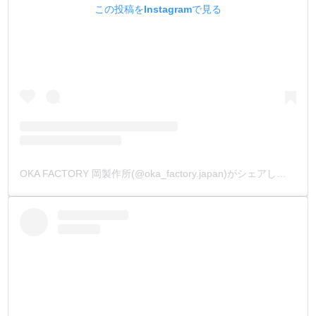
この投稿をInstagramで見る
OKA FACTORY 岡製作所(@oka_factory.japan)がシェアした投稿