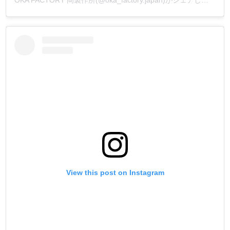
OKA FACTORY 岡製作所(@oka_factory.japan)がシェアした投稿
View this post on Instagram