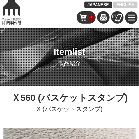
JAPANESE
ENGLISH
0
Itemlist
製品紹介
Ｘ560 (バスケットスタンプ)
X (バスケットスタンプ)