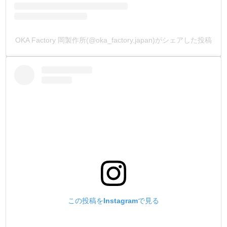
OKA Factory 岡製作所(@oka_factory.japan)がシェアした投稿
この投稿をInstagramで見る