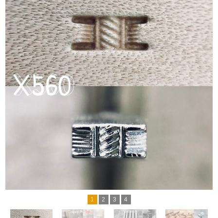
1
2
3
4