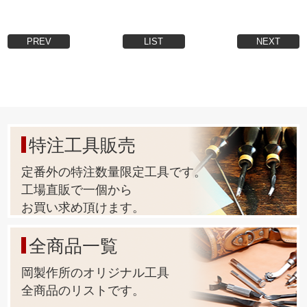
PREV
LIST
NEXT
特注工具販売
定番外の特注数量限定工具です。
工場直販で一個から
お買い求め頂けます。
全商品一覧
岡製作所のオリジナル工具
全商品のリストです。