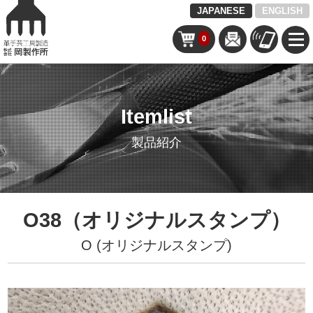
JAPANESE
ENGLISH
0
Itemlist
製品紹介
O38（オリジナルスタンプ）
O (オリジナルスタンプ)