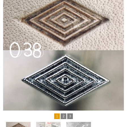
1
2
3