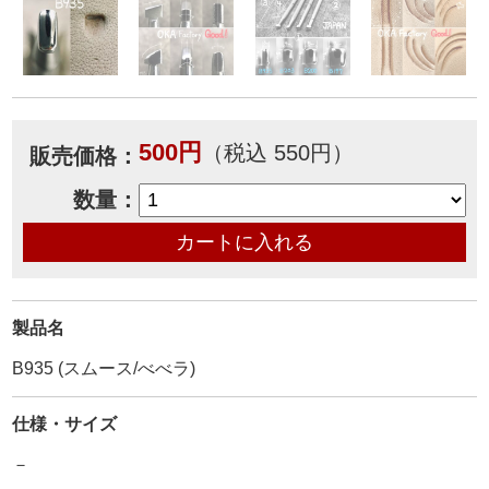
500円
（税込 550円）
販売価格：
数量：
製品名
B935 (スムース/べべラ)
仕様・サイズ
－