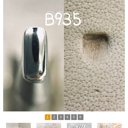
1
2
3
4
5
6