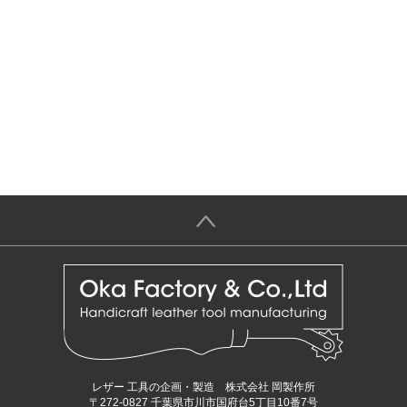
＞
レザー 工具の企画・製造 株式会社 岡製作所
〒272-0827 千葉県市川市国府台5丁目10番7号