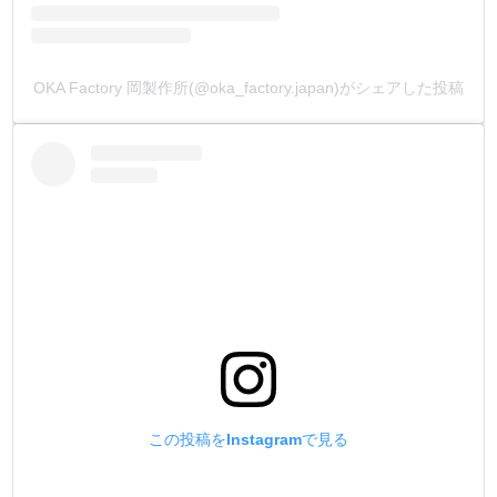
OKA Factory 岡製作所(@oka_factory.japan)がシェアした投稿
この投稿をInstagramで見る