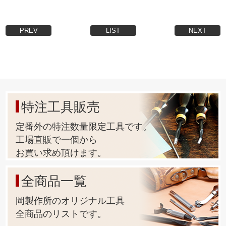
PREV
LIST
NEXT
特注工具販売
定番外の特注数量限定工具です。
工場直販で一個から
お買い求め頂けます。
全商品一覧
岡製作所のオリジナル工具
全商品のリストです。