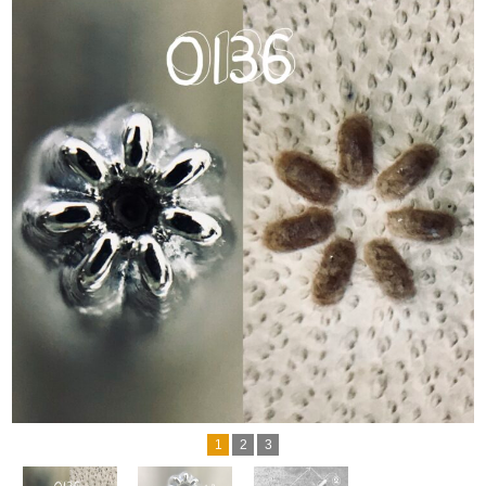
1
2
3