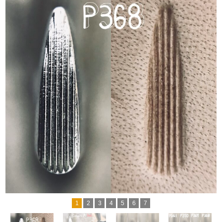
1
2
3
4
5
6
7