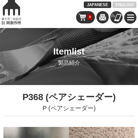
JAPANESE
ENGLISH
0
Itemlist
製品紹介
P368 (ペアシェーダー)
P (ペアシェーダー)