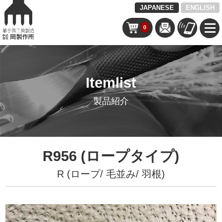
JAPANESE
ENGLISH
0
Itemlist
製品紹介
R956 (ロープタイプ)
R (ロープ/ 毛並み/ 羽根)