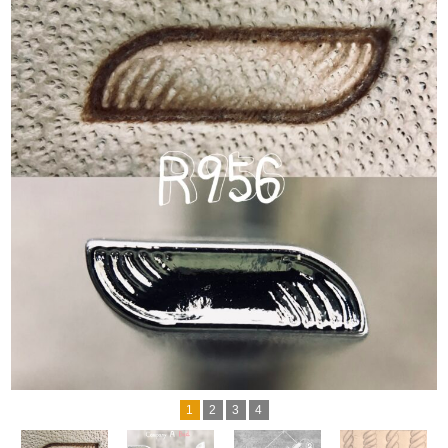
1
2
3
4