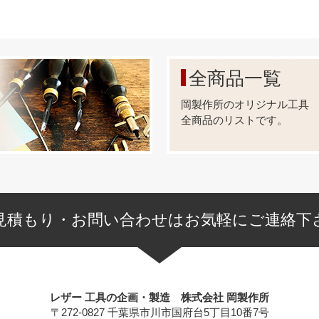
全商品一覧
岡製作所のオリジナル工具
全商品のリストです。
見積もり・お問い合わせはお気軽にご連絡下
レザー 工具の企画・製造 株式会社 岡製作所
〒272-0827 千葉県市川市国府台5丁目10番7号