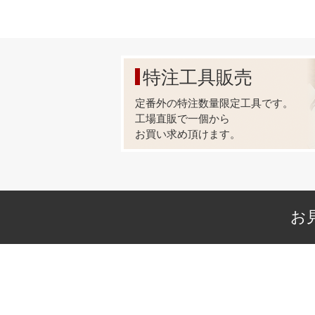
特注工具販売
定番外の特注数量限定工具です。
工場直販で一個から
お買い求め頂けます。
お