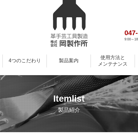
047
9:00～
使用方法と
4つのこだわり
製品案内
メンテナンス
Itemlist
製品紹介