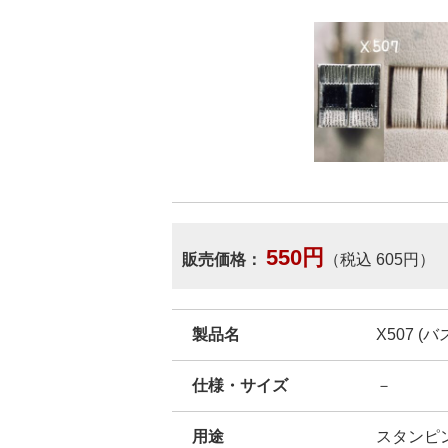
550円
販売価格：
（税込 605円）
製品名
X507 
仕様・サイズ
－
用途
スタンピ