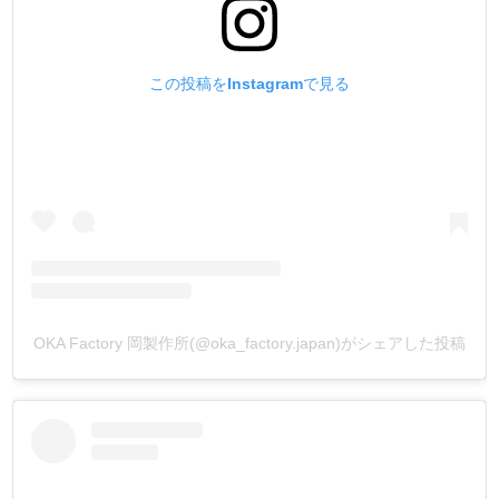
この投稿をInstagramで見る
OKA Factory 岡製作所(@oka_factory.japan)がシェアした投稿