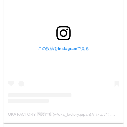
この投稿をInstagramで見る
OKA FACTORY 岡製作所(@oka_factory.japan)がシェアした投稿