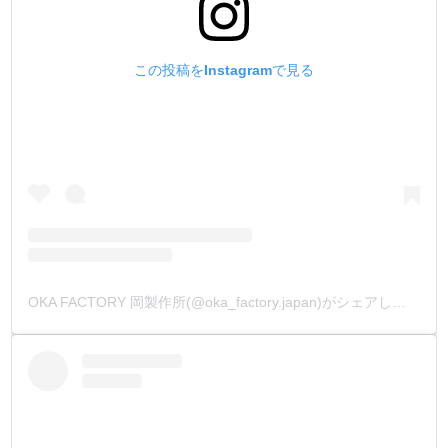
この投稿をInstagramで見る
OKA FACTORY 岡製作所(@oka_factory.japan)がシェアした投稿