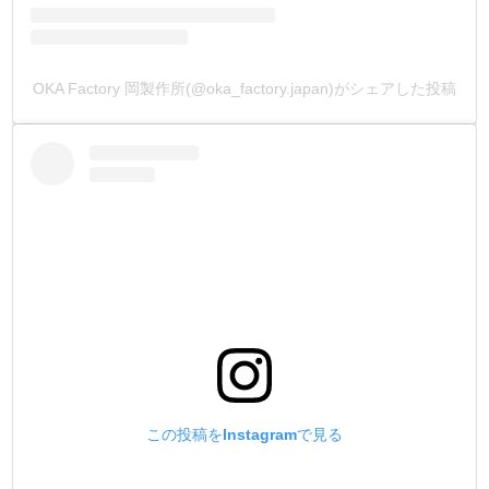
OKA Factory 岡製作所(@oka_factory.japan)がシェアした投稿
この投稿をInstagramで見る