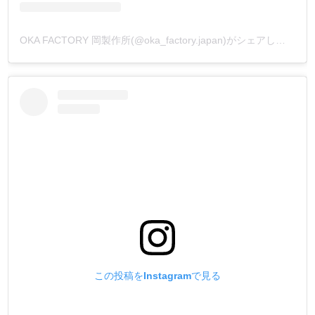
OKA FACTORY 岡製作所(@oka_factory.japan)がシェアした投稿
この投稿をInstagramで見る