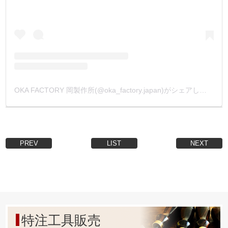
OKA FACTORY 岡製作所(@oka_factory.japan)がシェアした投稿
PREV
LIST
NEXT
特注工具販売