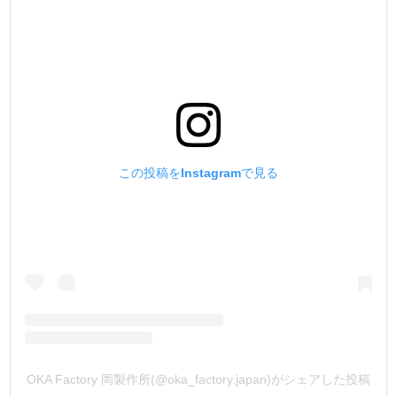
この投稿をInstagramで見る
OKA Factory 岡製作所(@oka_factory.japan)がシェアした投稿