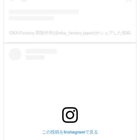
OKA Factory 岡製作所(@oka_factory.japan)がシェアした投稿
この投稿をInstagramで見る