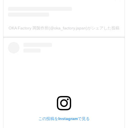
OKA Factory 岡製作所(@oka_factory.japan)がシェアした投稿
この投稿をInstagramで見る