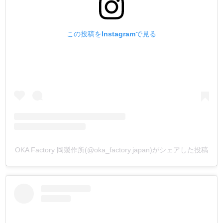
この投稿をInstagramで見る
OKA Factory 岡製作所(@oka_factory.japan)がシェアした投稿