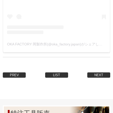
OKA FACTORY 岡製作所(@oka_factory.japan)がシェアした投稿
PREV
LIST
NEXT