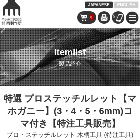
JAPANESE
ENGLISH
0
Itemlist
製品紹介
特選 プロステッチルレット【マ
ホガニー】(3・4・5・6mm)コ
マ付き【特注工具販売】
プロ・ステッチルレット
木柄工具 (特注工具)