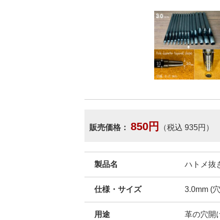
850円
販売価格：
（税込 935円）
製品名
ハトメ抜き 
仕様・サイズ
3.0mm (
用途
革の穴開