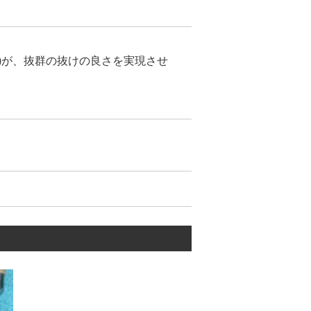
)が、抜群の抜けの良さを実現させ
ん。
ん。
せました。
ではありません。