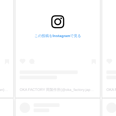
この投稿をInstagramで見る
OKA Factory 岡製作所(@oka_factory.japan)がシェアした投稿
OKA FACTORY 岡製作所(@oka_factory.japan)がシェアした投稿