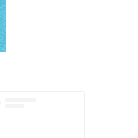
に刃部分を油樹脂で【コーティン
抜群です。
手も一緒に叩いてしまうトラブルを
ブルの元です。)