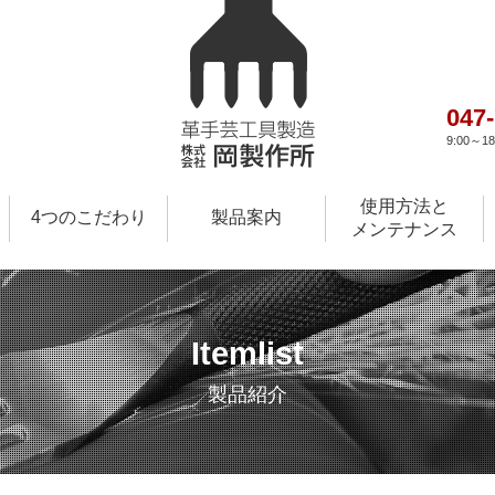
047
9:00～
使用方法と
4つのこだわり
製品案内
メンテナンス
Itemlist
製品紹介