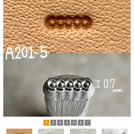
1
2
3
4
5
6
7