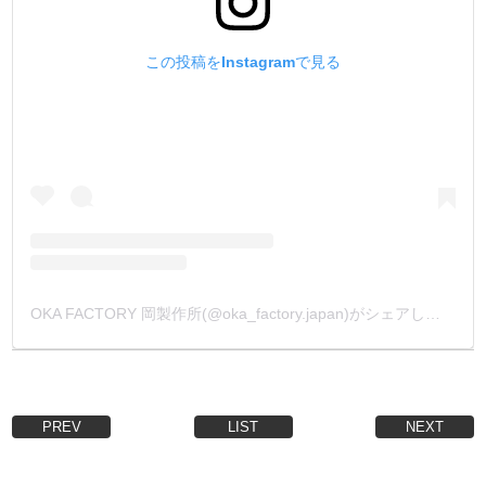
この投稿をInstagramで見る
OKA FACTORY 岡製作所(@oka_factory.japan)がシェアした投稿
PREV
LIST
NEXT