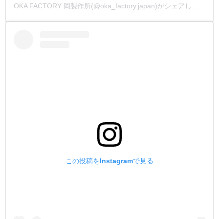
OKA FACTORY 岡製作所(@oka_factory.japan)がシェアした投稿
この投稿をInstagramで見る