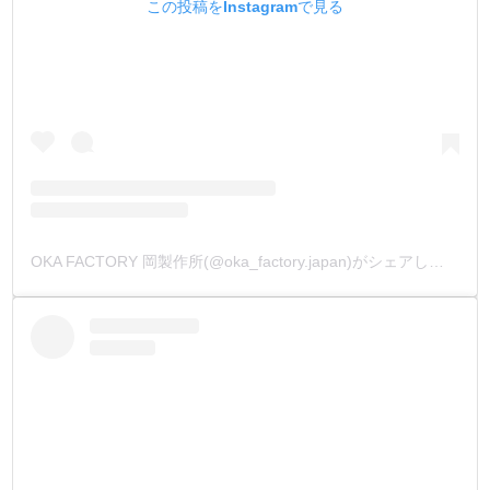
この投稿をInstagramで見る
OKA FACTORY 岡製作所(@oka_factory.japan)がシェアした投稿