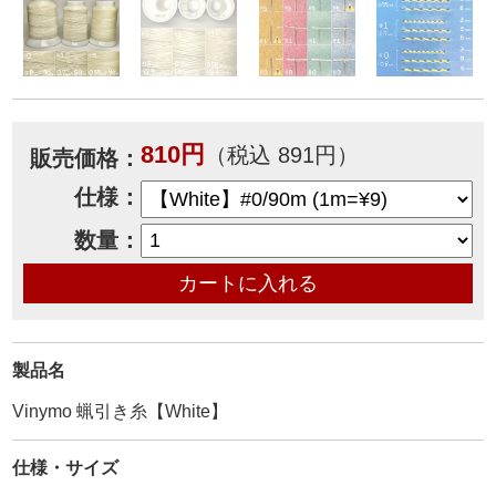
810円
（税込 891円）
販売価格：
仕様：
数量：
製品名
Vinymo 蝋引き糸【White】
仕様・サイズ