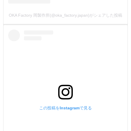
OKA Factory 岡製作所(@oka_factory.japan)がシェアした投稿
この投稿をInstagramで見る