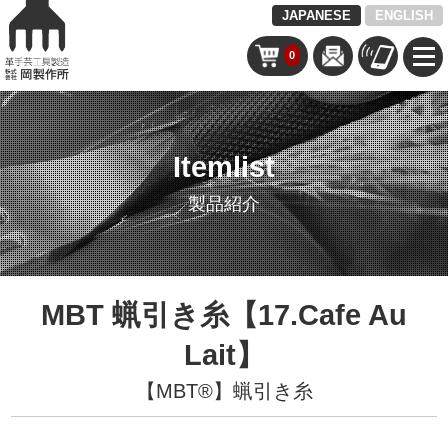
JAPANESE
ENGLISH
0
Itemlist
製品紹介
MBT 蝋引き糸【17.Cafe Au
Lait】
【MBT®︎】蝋引き糸