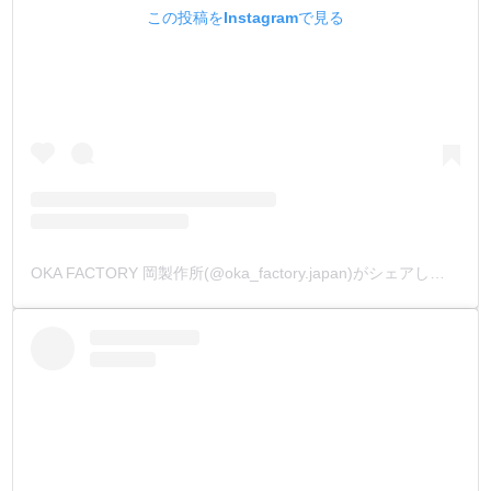
この投稿をInstagramで見る
OKA FACTORY 岡製作所(@oka_factory.japan)がシェアした投稿