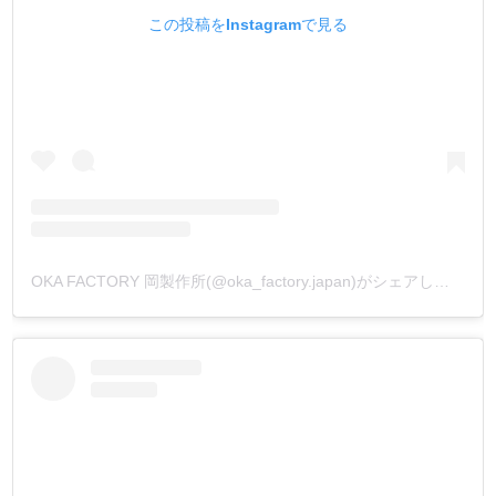
この投稿をInstagramで見る
OKA FACTORY 岡製作所(@oka_factory.japan)がシェアした投稿