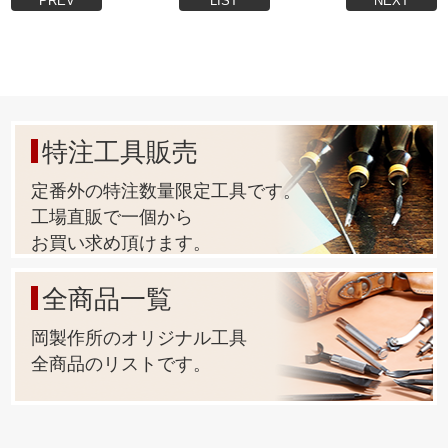
PREV
LIST
NEXT
特注工具販売
定番外の特注数量限定工具です。
工場直販で一個から
お買い求め頂けます。
全商品一覧
岡製作所のオリジナル工具
全商品のリストです。