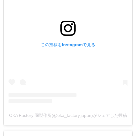
この投稿をInstagramで見る
OKA Factory 岡製作所(@oka_factory.japan)がシェアした投稿