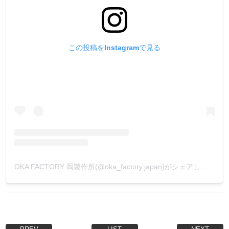
この投稿をInstagramで見る
OKA FACTORY 岡製作所(@oka_factory.japan)がシェアした投稿