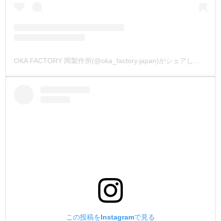
OKA FACTORY 岡製作所(@oka_factory.japan)がシェアした投稿
この投稿をInstagramで見る