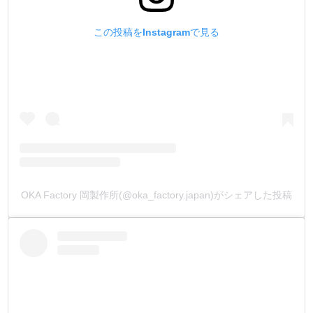
この投稿をInstagramで見る
OKA Factory 岡製作所(@oka_factory.japan)がシェアした投稿