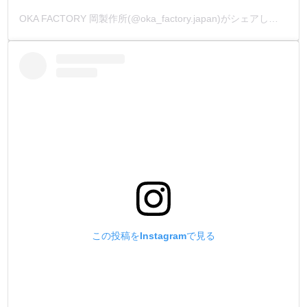
OKA FACTORY 岡製作所(@oka_factory.japan)がシェアした投稿
この投稿をInstagramで見る