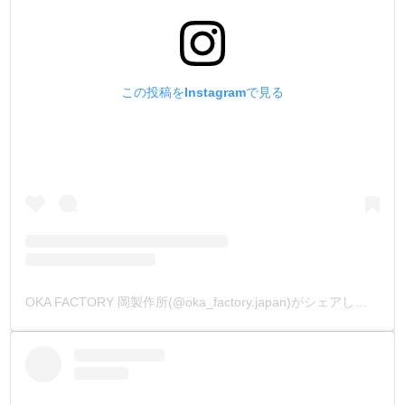
この投稿をInstagramで見る
OKA FACTORY 岡製作所(@oka_factory.japan)がシェアした投稿