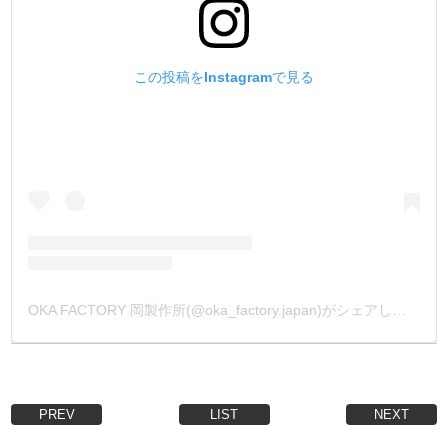
この投稿をInstagramで見る
OKA FACTORY 岡製作所(@oka_factory.japan)がシェアした投稿
PREV
LIST
NEXT