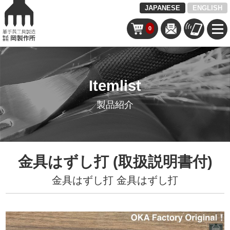
JAPANESE
ENGLISH
0
Itemlist
製品紹介
金具はずし打 (取扱説明書付)
金具はずし打
金具はずし打