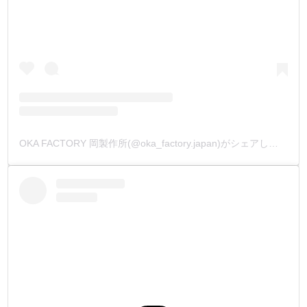
OKA FACTORY 岡製作所(@oka_factory.japan)がシェアした投稿