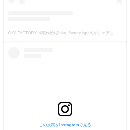
OKA FACTORY 岡製作所(@oka_factory.japan)がシェアした投稿
この投稿をInstagramで見る