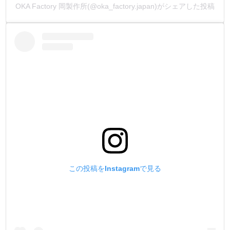
OKA Factory 岡製作所(@oka_factory.japan)がシェアした投稿
この投稿をInstagramで見る