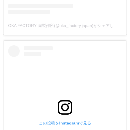
OKA FACTORY 岡製作所(@oka_factory.japan)がシェアした投稿
この投稿をInstagramで見る