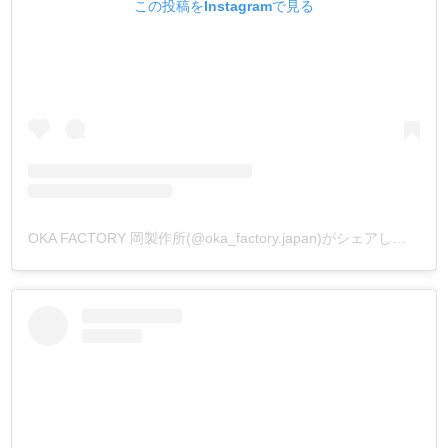
この投稿をInstagramで見る
OKA FACTORY 岡製作所(@oka_factory.japan)がシェアした投稿