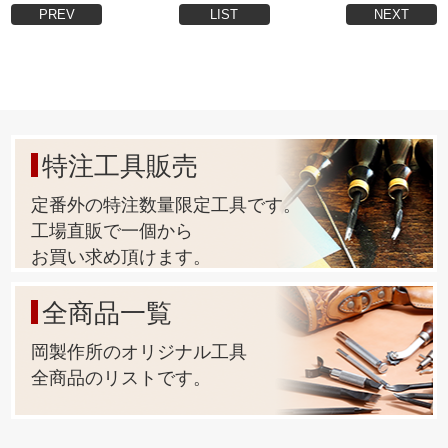
PREV
LIST
NEXT
特注工具販売
定番外の特注数量限定工具です。
工場直販で一個から
お買い求め頂けます。
全商品一覧
岡製作所のオリジナル工具
全商品のリストです。