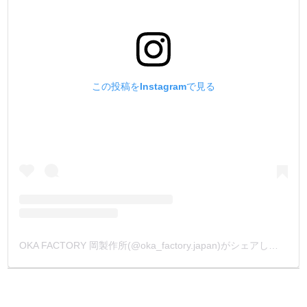
この投稿をInstagramで見る
OKA FACTORY 岡製作所(@oka_factory.japan)がシェアした投稿