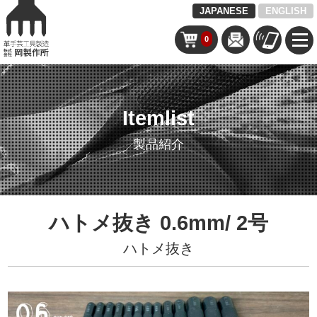
JAPANESE
ENGLISH
0
Itemlist
製品紹介
ハトメ抜き 0.6mm/ 2号
ハトメ抜き