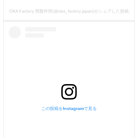
OKA Factory 岡製作所(@oka_factory.japan)がシェアした投稿
この投稿をInstagramで見る