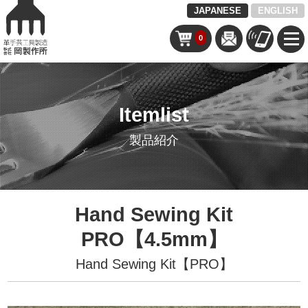
JAPANESE
ENGLISH
0
Itemlist
製品紹介
Hand Sewing Kit
PRO【4.5mm】
Hand Sewing Kit【PRO】