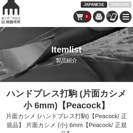
JAPANESE
ENGLISH
0
Itemlist
製品紹介
ハンドプレス打駒 (片面カシメ
小 6mm)【Peacock】
片面カシメ (ハンドプレス打駒)【Peacock/ 正
規品】
片面カシメ (小) 6mm【Peacock/ 正規