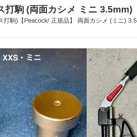
駒 (両面カシメ ミニ 3.5mm)【
駒)【Peacock/ 正規品】
両面カシメ (ミニ) 3.5