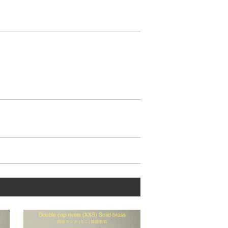
けています。
はありません。
Rが異なります。
、各メーカーによって様々です。
】を使う事が必須なんです。
です。
の記載が無い事です。