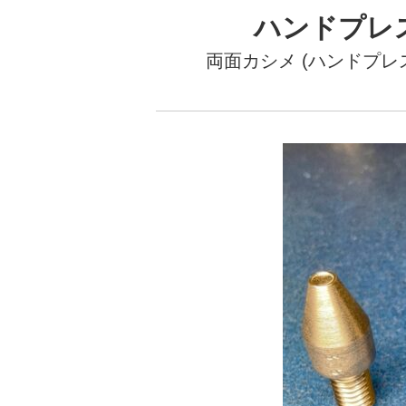
ハンドプレス打
両面カシメ (ハンドプレス打