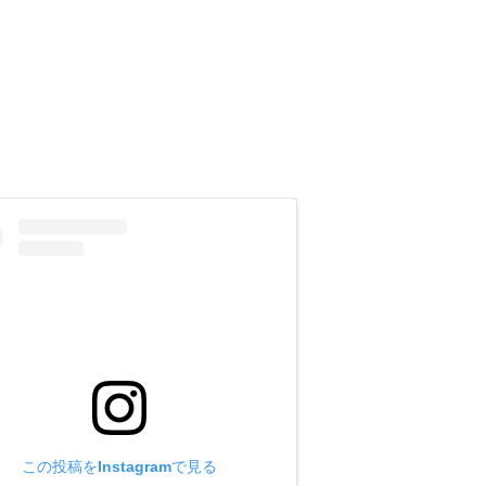
。
るわけです。
です。
しました。
でした。
。
につながります。
この投稿をInstagramで見る
来るのです。