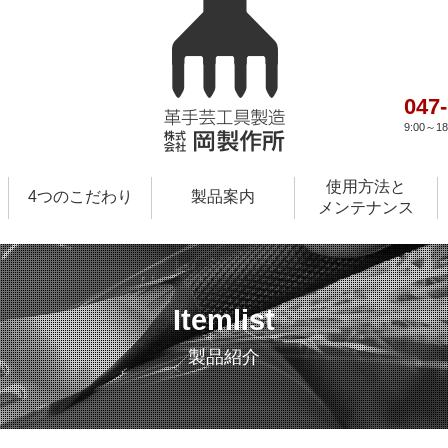
047
9:00～
使用方法と
4つのこだわり
製品案内
メンテナンス
Itemlist
製品紹介