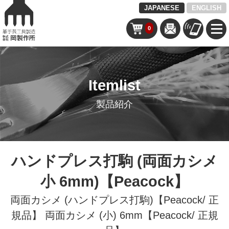
JAPANESE
ENGLISH
0
Itemlist
製品紹介
ハンドプレス打駒 (両面カシメ
小 6mm)【Peacock】
両面カシメ (ハンドプレス打駒)【Peacock/ 正
規品】
両面カシメ (小) 6mm【Peacock/ 正規