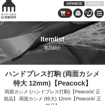
JAPANESE
ENGLISH
0
Itemlist
製品紹介
ハンドプレス打駒 (両面カシメ
特大 12mm)【Peacock】
両面カシメ (ハンドプレス打駒)【Peacock/ 正
規品】
両面カシメ (特大) 12mm【Peacock/ 正