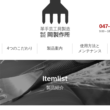
047
9:00～
使用方法と
4つのこだわり
製品案内
メンテナンス
Itemlist
製品紹介