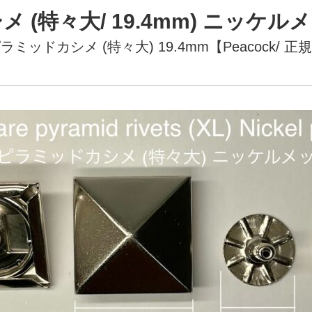
(特々大/ 19.4mm) ニッケルメ
ラミッドカシメ (特々大) 19.4mm【Peacock/ 正