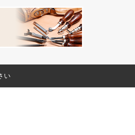
を入力してメールして下さい。
さい
下さい。