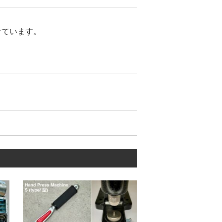
けています。
が合わないトラブル】がありませ
が少ないのが特徴です。
ています。
ティーを維持し続けて、お客様に愛