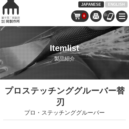
JAPANESE
ENGLISH
0
Itemlist
製品紹介
プロステッチンググルーバー替
刃
プロ・ステッチンググルーバー