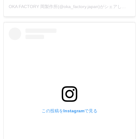
OKA FACTORY 岡製作所(@oka_factory.japan)がシェアした投稿
この投稿をInstagramで見る