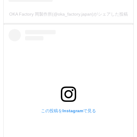
OKA Factory 岡製作所(@oka_factory.japan)がシェアした投稿
この投稿をInstagramで見る