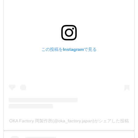
この投稿をInstagramで見る
OKA Factory 岡製作所(@oka_factory.japan)がシェアした投稿