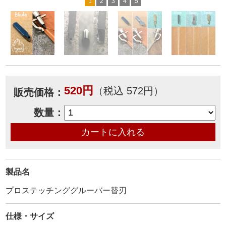
1
2
3
4
5
520円
（税込 572円）
販売価格：
数量：
製品名
プロステッチンググルーバー替刃
仕様・サイズ