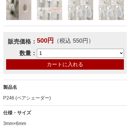
500円
（税込 550円）
販売価格：
数量：
製品名
P246 (ペアシェーダー)
仕様・サイズ
3mm×6mm