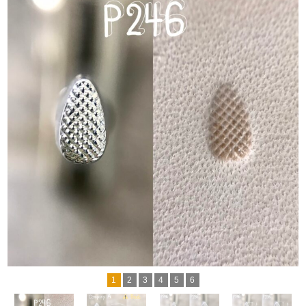
1
2
3
4
5
6