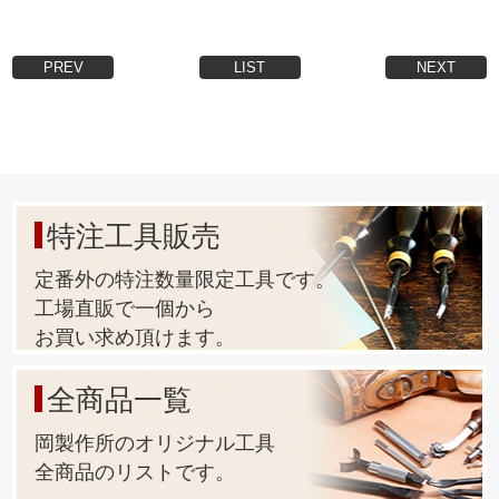
PREV
LIST
NEXT
特注工具販売
定番外の特注数量限定工具です。
工場直販で一個から
お買い求め頂けます。
全商品一覧
岡製作所のオリジナル工具
全商品のリストです。