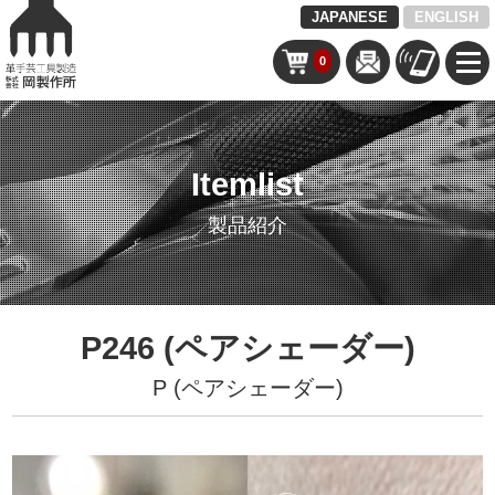
JAPANESE
ENGLISH
0
Itemlist
製品紹介
P246 (ペアシェーダー)
P (ペアシェーダー)