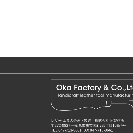
レザー 工具の企画・製造 株式会社 岡製作所
〒272-0827 千葉県市川市国府台5丁目10番7号
TEL 047-713-8601 FAX 047-713-8661