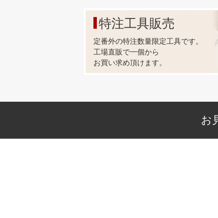
特注工具販売
定番外の特注数量限定工具です。
工場直販で一個から
お買い求め頂けます。
お