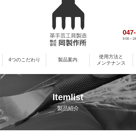
047
9:00～
使用方法と
4つのこだわり
製品案内
メンテナンス
Itemlist
製品紹介