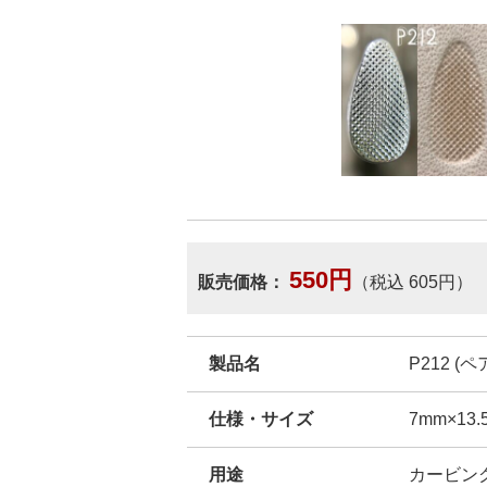
550円
販売価格：
（税込 605円）
製品名
P212 (
仕様・サイズ
7mm×13.
用途
カービン