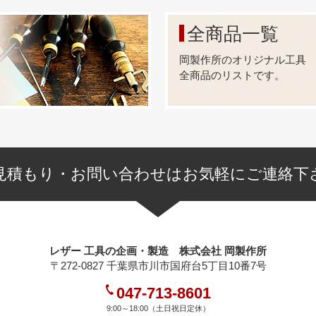
全商品一覧
岡製作所のオリジナル工具
全商品のリストです。
見積もり・お問い合わせはお気軽にご連絡下
レザー 工具の企画・製造 株式会社 岡製作所
〒272-0827 千葉県市川市国府台5丁目10番7号
047-713-8601
9:00～18:00（土日祝日定休）