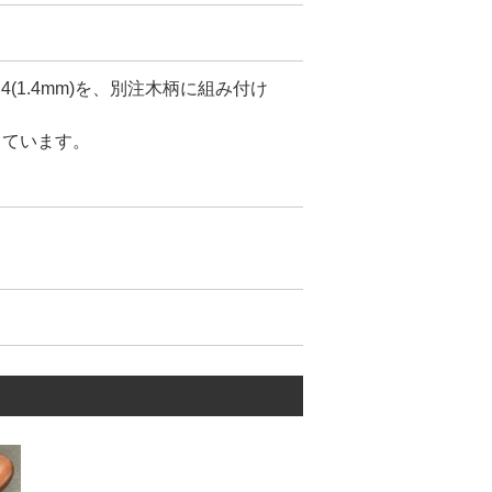
)/ No.4(1.4mm)を、別注木柄に組み付け
しています。
刃幅を増やす事。