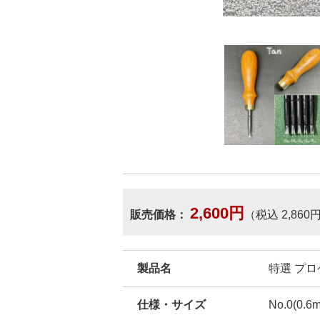
2,600円
販売価格：
（税込 2,860
製品名
特選 プロ
仕様・サイズ
No.0(0.6m