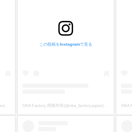
この投稿をInstagramで見る
OKA Factory 岡製作所(@oka_factory.japan)がシェアした投稿
OKA Factory 岡製作所(@oka_factory.japan)がシェアした投稿