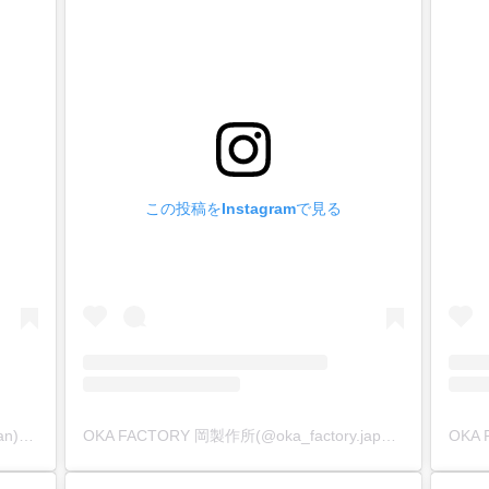
この投稿をInstagramで見る
OKA Factory 岡製作所(@oka_factory.japan)がシェアした投稿
OKA FACTORY 岡製作所(@oka_factory.japan)がシェアした投稿