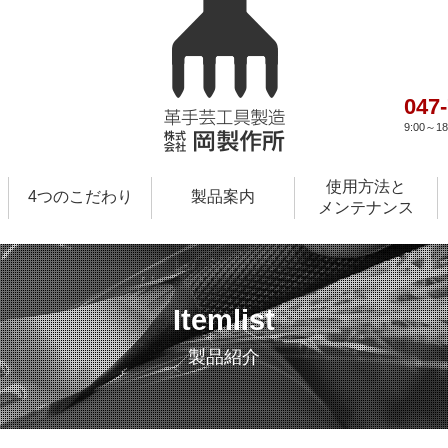
047
9:00～
使用方法と
4つのこだわり
製品案内
メンテナンス
Itemlist
製品紹介