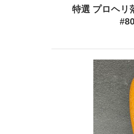
特選 プロヘリ
#