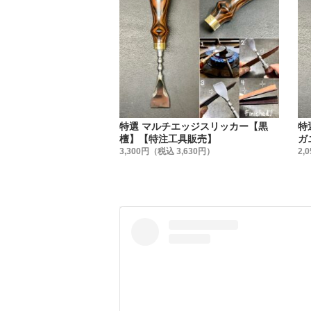
特選 マルチエッジスリッカー【黒
特
檀】【特注工具販売】
ガ
3,300円（税込 3,630円）
2,