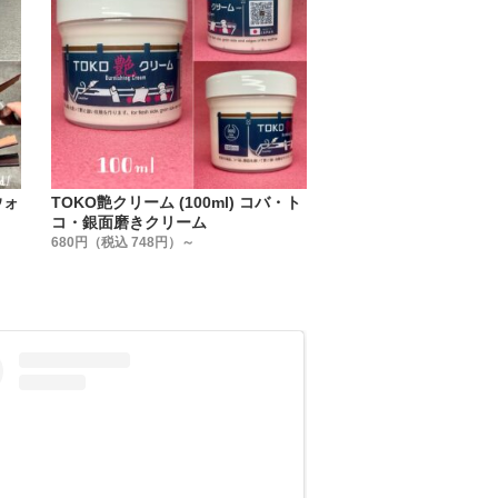
ウォ
TOKO艶クリーム (100ml) コバ・ト
コ・銀面磨きクリーム
680円（税込 748円）～