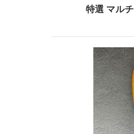
特選 マル