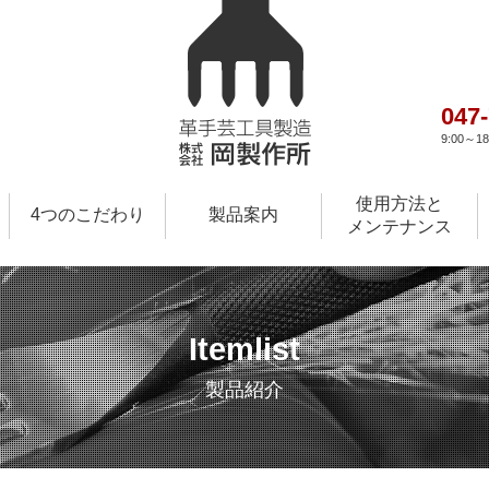
047
9:00～
使用方法と
4つのこだわり
製品案内
メンテナンス
Itemlist
製品紹介