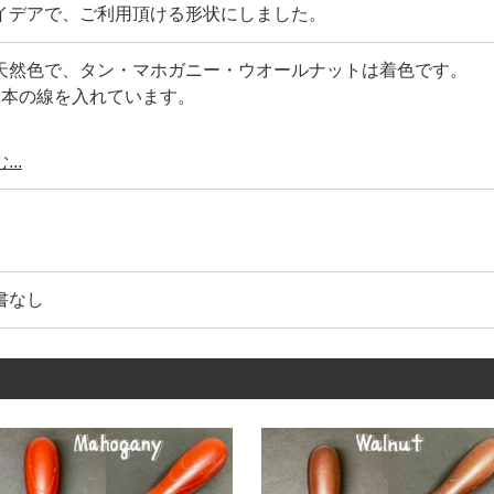
イデアで、ご利用頂ける形状にしました。
天然色で、タン・マホガニー・ウオールナットは着色です。
2本の線を入れています。
しの真鍮製の桂です。
..
ラインを入れて、デザインを引き締めています。
で1つ、1つ手作業で組み付けています。
番色です。
比較して下さい。
書なし