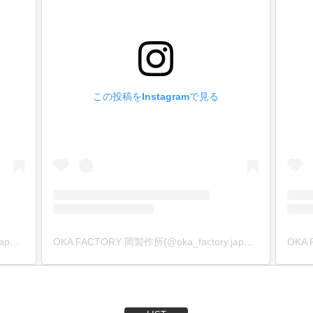
この投稿をInstagramで見る
OKA FACTORY 岡製作所(@oka_factory.japan)がシェアした投稿
OKA FACTORY 岡製作所(@oka_factory.japan)がシェアした投稿