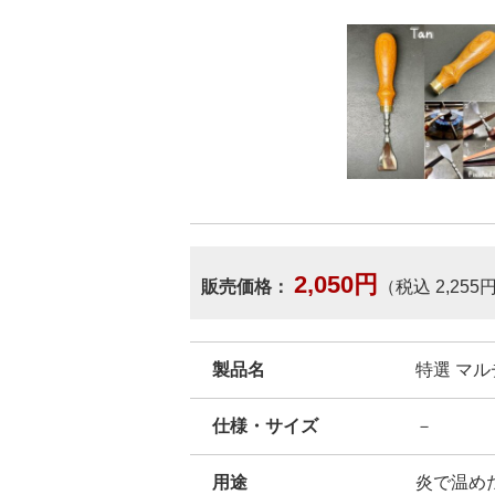
2,050円
販売価格：
（税込 2,255
製品名
特選 マ
仕様・サイズ
－
用途
炎で温め