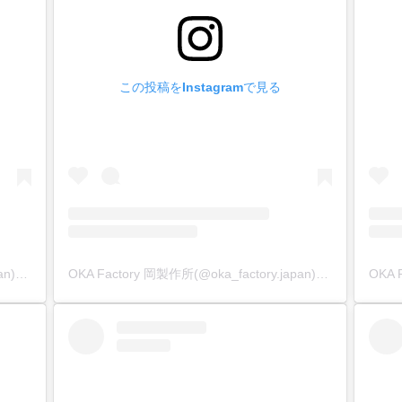
この投稿をInstagramで見る
OKA Factory 岡製作所(@oka_factory.japan)がシェアした投稿
OKA Factory 岡製作所(@oka_factory.japan)がシェアした投稿