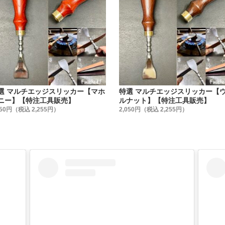
選 マルチエッジスリッカー【マホ
特選 マルチエッジスリッカー【
ニー】【特注工具販売】
ルナット】【特注工具販売】
050円（税込 2,255円）
2,050円（税込 2,255円）