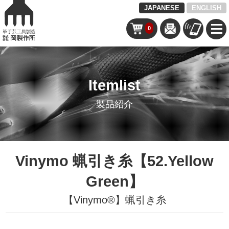
JAPANESE
ENGLISH
0
Itemlist
製品紹介
Vinymo 蝋引き糸【52.Yellow
Green】
【Vinymo®︎】蝋引き糸