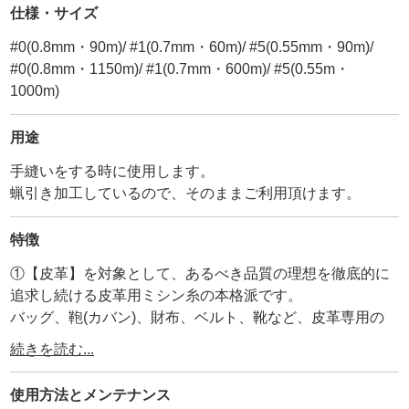
仕様・サイズ
#0(0.8mm・90m)/ #1(0.7mm・60m)/ #5(0.55mm・90m)/
#0(0.8mm・1150m)/ #1(0.7mm・600m)/ #5(0.55m・
1000m)
用途
手縫いをする時に使用します。
蝋引き加工しているので、そのままご利用頂けます。
特徴
①【皮革】を対象として、あるべき品質の理想を徹底的に
追求し続ける皮革用ミシン糸の本格派です。
バッグ、鞄(カバン)、財布、ベルト、靴など、皮革専用の
ミシン糸として開発されましたが、
続きを読む...
最近では皮革以外でも洋服のステッチ、自動車、飛行機の
内装などに幅広く使われています。
使用方法と
メンテナンス
長い歴史と信頼性のある【Vinymo/ビニモ】に蝋引き加工