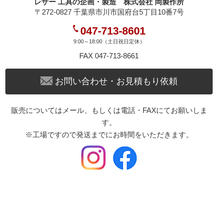
レザー 工具の企画・製造 株式会社 岡製作所
〒272-0827 千葉県市川市国府台5丁目10番7号
047-713-8601
9:00～18:00（土日祝日定休）
FAX 047-713-8661
お問い合わせ・お見積もり依頼
販売についてはメール、もしくは電話・FAXにてお願いしま
す。
※工場ですので発送までにお時間をいただきます。