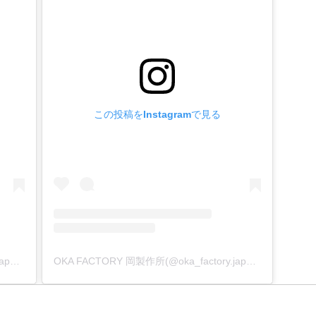
この投稿をInstagramで見る
OKA FACTORY 岡製作所(@oka_factory.japan)がシェアした投稿
OKA FACTORY 岡製作所(@oka_factory.japan)がシェアした投稿