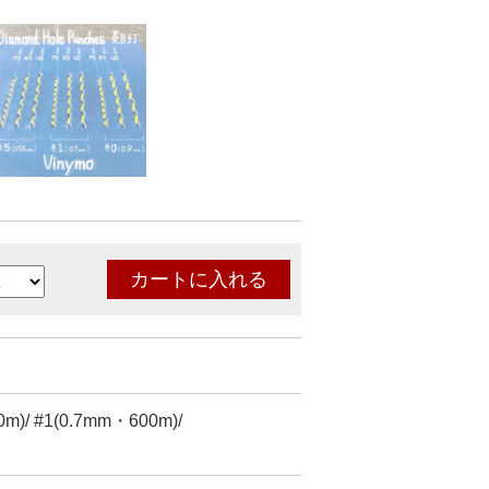
m)/ #1(0.7mm・600m)/