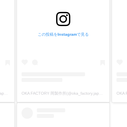
この投稿をInstagramで見る
OKA FACTORY 岡製作所(@oka_factory.japan)がシェアした投稿
OKA FACTORY 岡製作所(@oka_factory.japan)がシェアした投稿