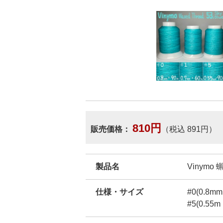
810円
販売価格：
（税込 891円）
製品名
Vinymo 
仕様・サイズ
#0(0.8mm
#5(0.55