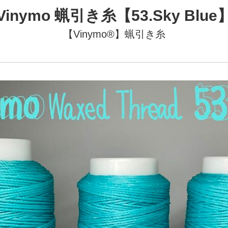
Vinymo 蝋引き糸【53.Sky Blue
【Vinymo®︎】蝋引き糸