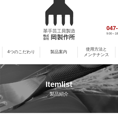
047
9:00～
使用方法と
4つのこだわり
製品案内
メンテナンス
Itemlist
製品紹介