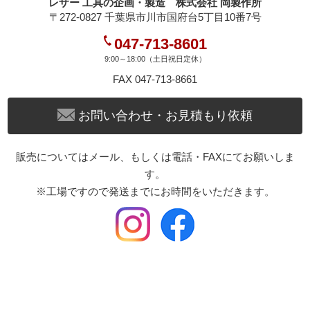
レザー 工具の企画・製造 株式会社 岡製作所
〒272-0827 千葉県市川市国府台5丁目10番7号
047-713-8601
9:00～18:00（土日祝日定休）
FAX 047-713-8661
お問い合わせ・お見積もり依頼
販売についてはメール、もしくは電話・FAXにてお願いしま
す。
※工場ですので発送までにお時間をいただきます。