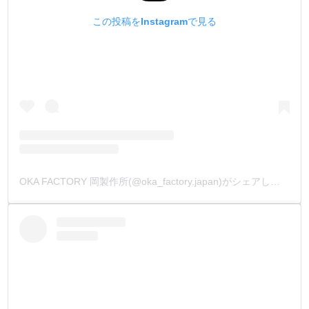
この投稿をInstagramで見る
OKA FACTORY 岡製作所(@oka_factory.japan)がシェアした投稿