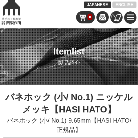
JAPANESE
ENGLISH
0
Itemlist
製品紹介
バネホック (小/ No.1) ニッケル
メッキ【HASI HATO】
バネホック (小/ No.1) 9.65mm【HASI HATO/
正規品】