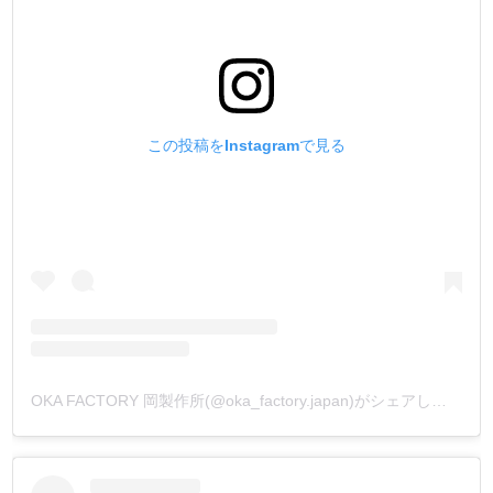
この投稿をInstagramで見る
OKA FACTORY 岡製作所(@oka_factory.japan)がシェアした投稿