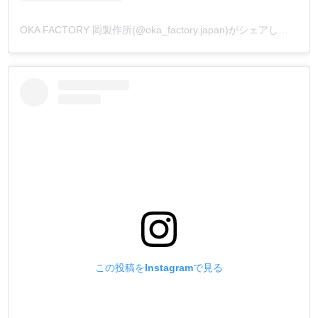
OKA FACTORY 岡製作所(@oka_factory.japan)がシェアした投稿
この投稿をInstagramで見る