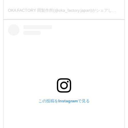
OKA FACTORY 岡製作所(@oka_factory.japan)がシェアした投稿
この投稿をInstagramで見る