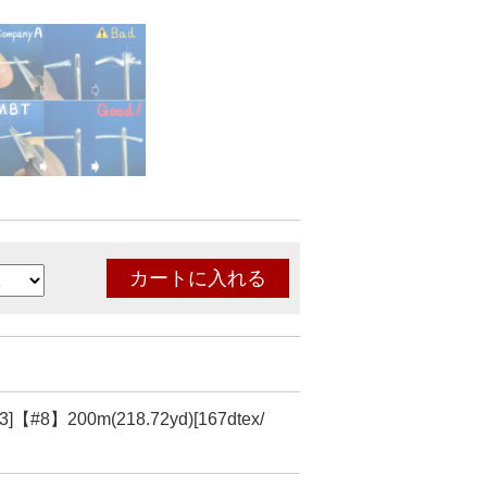
3]【#8】200m(218.72yd)[167dtex/