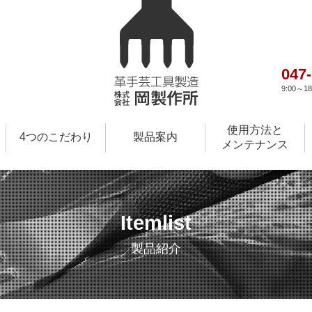
047
9:00～
使用方法と
4つのこだわり
製品案内
メンテナンス
Itemlist
製品紹介