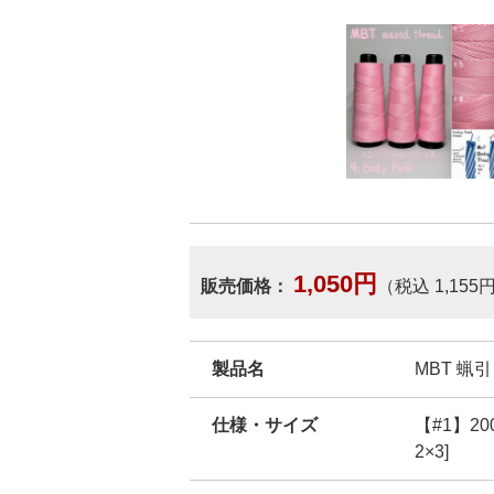
1,050円
販売価格：
（税込 1,155
製品名
MBT 蝋引
仕様・サイズ
【#1】200m
2×3]