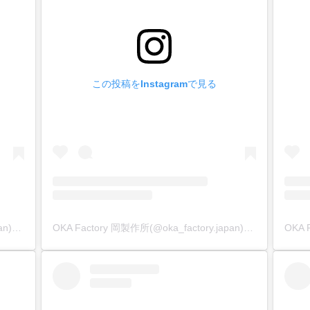
この投稿をInstagramで見る
OKA Factory 岡製作所(@oka_factory.japan)がシェアした投稿
OKA Factory 岡製作所(@oka_factory.japan)がシェアした投稿