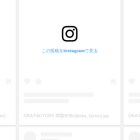
この投稿をInstagramで見る
OKA Factory 岡製作所(@oka_factory.japan)がシェアした投稿
OKA FACTORY 岡製作所(@oka_factory.japan)がシェアした投稿