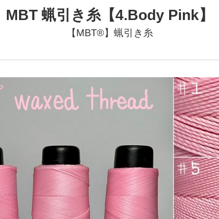
MBT 蝋引き糸【4.Body Pink】
【MBT®︎】蝋引き糸