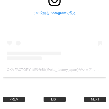
この投稿をInstagramで見る
OKA FACTORY 岡製作所(@oka_factory.japan)がシェアした投稿
PREV
LIST
NEXT