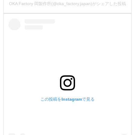
OKA Factory 岡製作所(@oka_factory.japan)がシェアした投稿
この投稿をInstagramで見る