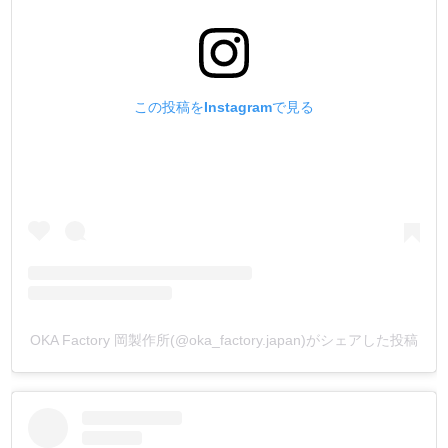
この投稿をInstagramで見る
OKA Factory 岡製作所(@oka_factory.japan)がシェアした投稿