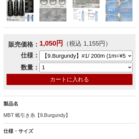
1,050円
（税込 1,155円）
販売価格：
仕様：
数量：
製品名
MBT 蝋引き糸【9.Burgundy】
仕様・サイズ