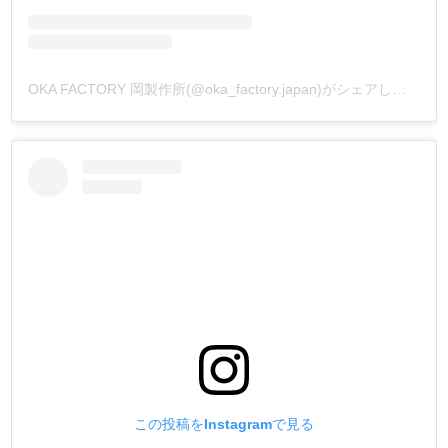
OKA FACTORY 岡製作所(@oka_factory.japan)がシェアした投稿
この投稿をInstagramで見る