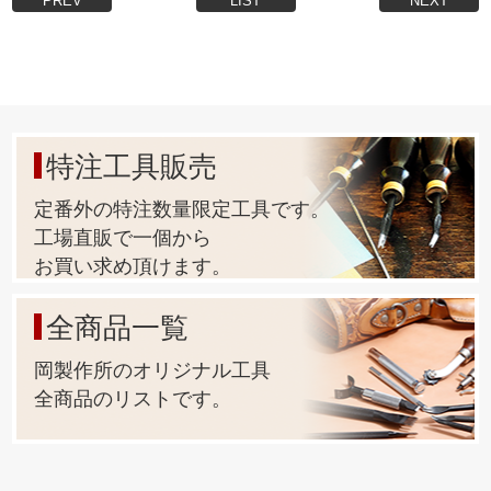
PREV
LIST
NEXT
特注工具販売
定番外の特注数量限定工具です。
工場直販で一個から
お買い求め頂けます。
全商品一覧
岡製作所のオリジナル工具
全商品のリストです。