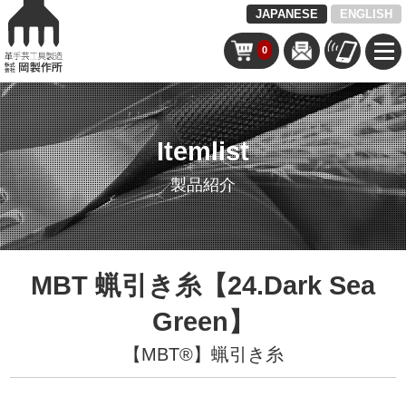
JAPANESE
ENGLISH
0
Itemlist
製品紹介
MBT 蝋引き糸【24.Dark Sea
Green】
【MBT®︎】蝋引き糸