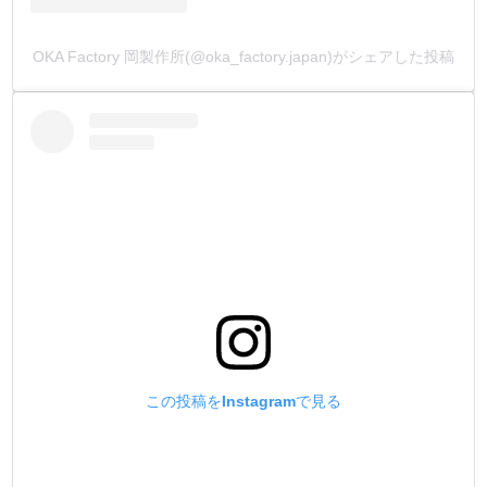
OKA Factory 岡製作所(@oka_factory.japan)がシェアした投稿
この投稿をInstagramで見る