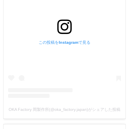
この投稿をInstagramで見る
OKA Factory 岡製作所(@oka_factory.japan)がシェアした投稿