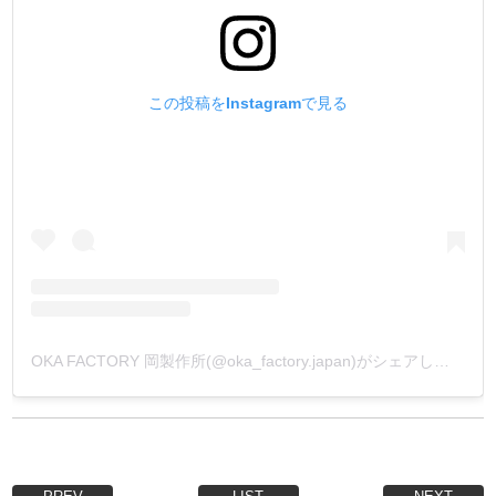
この投稿をInstagramで見る
OKA FACTORY 岡製作所(@oka_factory.japan)がシェアした投稿