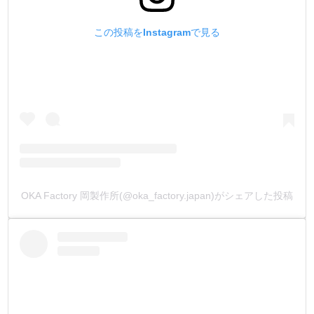
この投稿をInstagramで見る
OKA Factory 岡製作所(@oka_factory.japan)がシェアした投稿