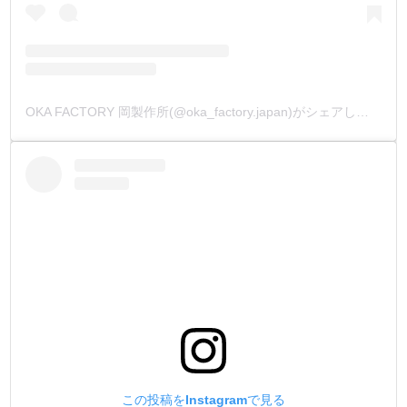
OKA FACTORY 岡製作所(@oka_factory.japan)がシェアした投稿
この投稿をInstagramで見る