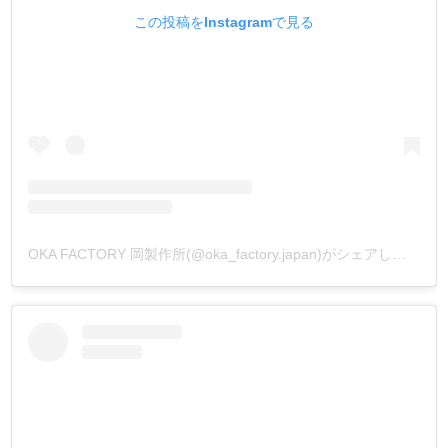
この投稿をInstagramで見る
OKA FACTORY 岡製作所(@oka_factory.japan)がシェアした投稿