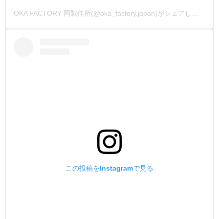
OKA FACTORY 岡製作所(@oka_factory.japan)がシェアした投稿
この投稿をInstagramで見る