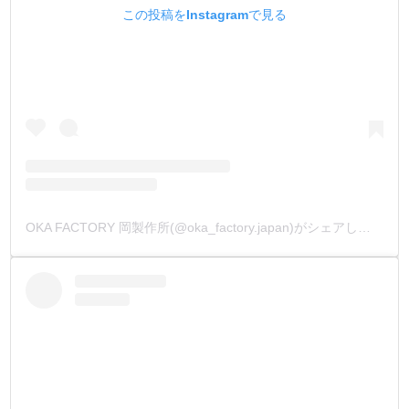
この投稿をInstagramで見る
OKA FACTORY 岡製作所(@oka_factory.japan)がシェアした投稿