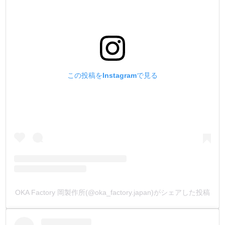
この投稿をInstagramで見る
OKA Factory 岡製作所(@oka_factory.japan)がシェアした投稿