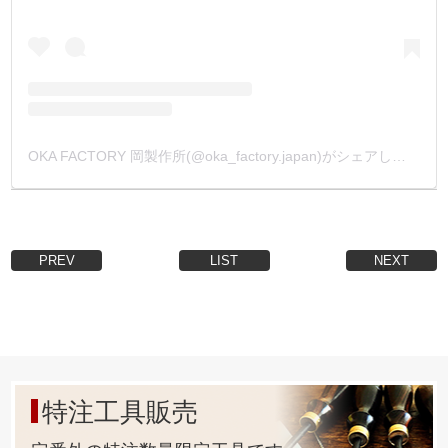
OKA FACTORY 岡製作所(@oka_factory.japan)がシェアした投稿
PREV
LIST
NEXT
特注工具販売