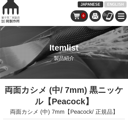
JAPANESE
ENGLISH
0
Itemlist
製品紹介
両面カシメ (中/ 7mm) 黒ニッケ
ル【Peacock】
両面カシメ (中) 7mm【Peacock/ 正規品】