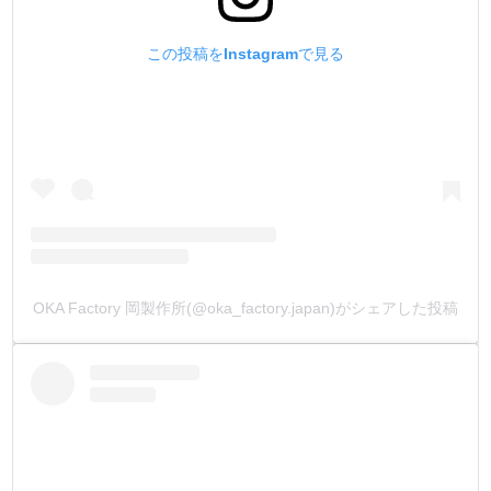
ございます)
この投稿をInstagramで見る
OKA Factory 岡製作所(@oka_factory.japan)がシェアした投稿