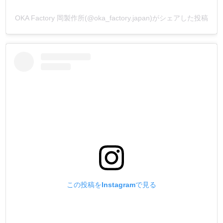
OKA Factory 岡製作所(@oka_factory.japan)がシェアした投稿
この投稿をInstagramで見る