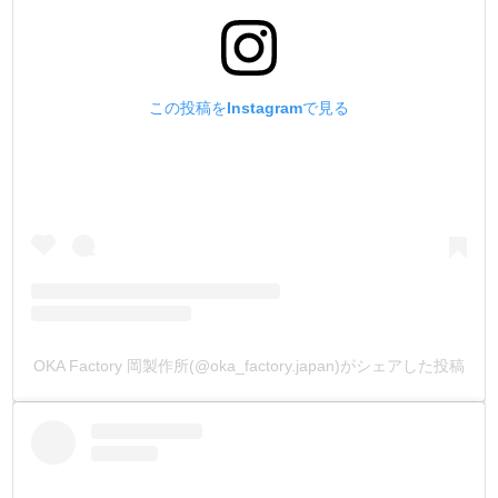
お見積もりメールを返信致します。
(金具形状により、出来ない又は、ロットが多くなる場合も
ございます)
この投稿をInstagramで見る
OKA Factory 岡製作所(@oka_factory.japan)がシェアした投稿