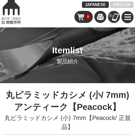
JAPANESE
ENGLISH
0
Itemlist
製品紹介
丸ピラミッドカシメ (小/ 7mm)
アンティーク【Peacock】
丸ピラミッドカシメ (小) 7mm【Peacock/ 正規
品】