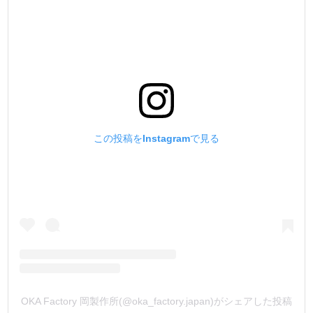
この投稿をInstagramで見る
OKA Factory 岡製作所(@oka_factory.japan)がシェアした投稿