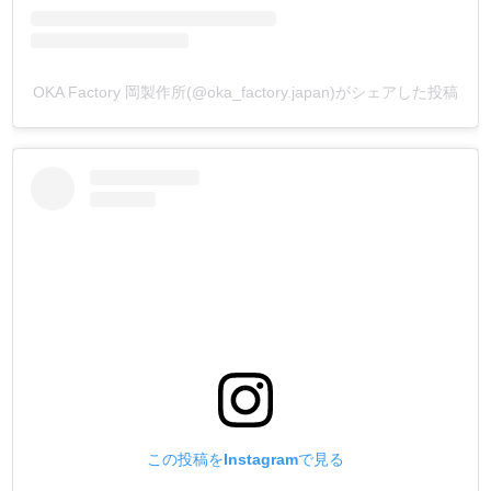
OKA Factory 岡製作所(@oka_factory.japan)がシェアした投稿
この投稿をInstagramで見る