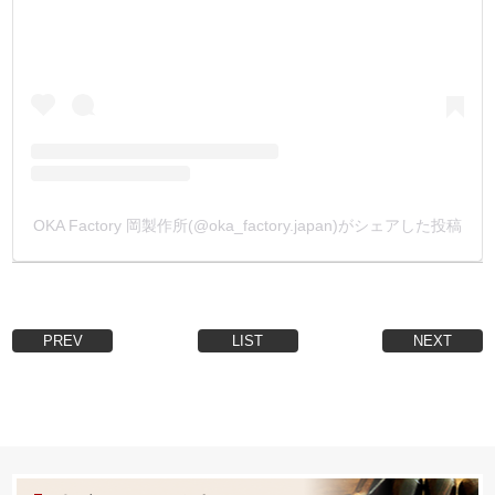
OKA Factory 岡製作所(@oka_factory.japan)がシェアした投稿
PREV
LIST
NEXT